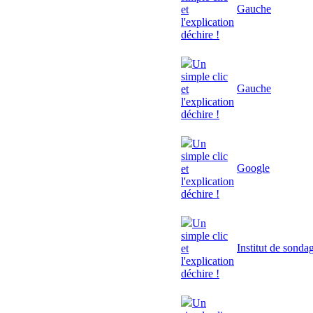
Gauche
et
l'explication
déchire !
Un
simple clic
Gauche
et
l'explication
déchire !
Un
simple clic
Google
et
l'explication
déchire !
Un
simple clic
Institut de sonda
et
l'explication
déchire !
Un