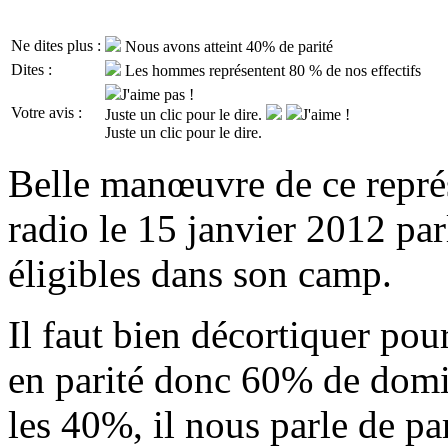
Ne dites plus :
Nous avons atteint 40% de parité
Dites :
Les hommes représentent 80 % de nos effectifs
J'aime pas !
Votre avis :
Juste un clic pour le dire.
J'aime !
Juste un clic pour le dire.
Belle manœuvre de ce représe
radio le 15 janvier 2012 p
éligibles dans son camp.
Il faut bien décortiquer po
en parité donc 60% de domi
les 40%, il nous parle de p