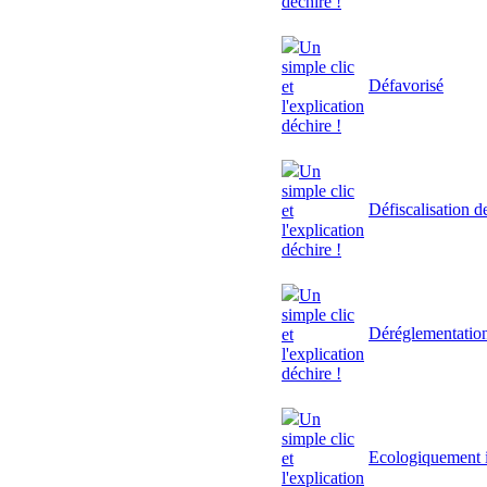
déchire !
Un
simple clic
Défavorisé
et
l'explication
déchire !
Un
simple clic
Défiscalisation d
et
l'explication
déchire !
Un
simple clic
Déréglementatio
et
l'explication
déchire !
Un
simple clic
Ecologiquement i
et
l'explication