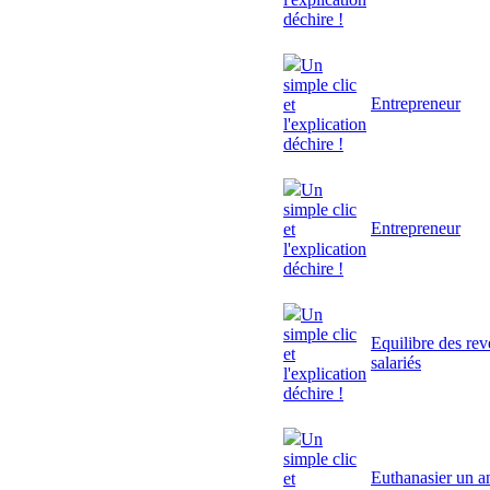
déchire !
Un
simple clic
Entrepreneur
et
l'explication
déchire !
Un
simple clic
Entrepreneur
et
l'explication
déchire !
Un
simple clic
Equilibre des rev
et
salariés
l'explication
déchire !
Un
simple clic
Euthanasier un a
et