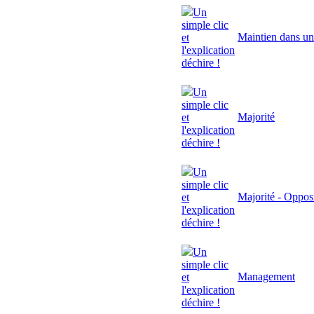
Un
simple clic
Maintien dans un
et
l'explication
déchire !
Un
simple clic
Majorité
et
l'explication
déchire !
Un
simple clic
Majorité - Oppos
et
l'explication
déchire !
Un
simple clic
Management
et
l'explication
déchire !