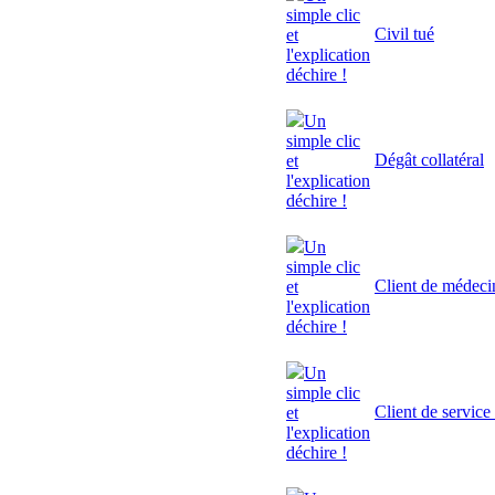
simple clic
Civil tué
et
l'explication
déchire !
Un
simple clic
Dégât collatéral
et
l'explication
déchire !
Un
simple clic
Client de médeci
et
l'explication
déchire !
Un
simple clic
Client de service
et
l'explication
déchire !