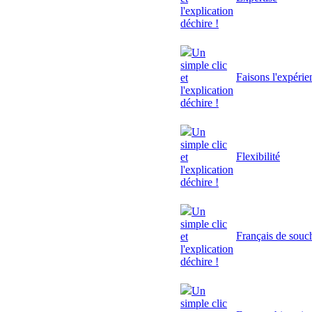
l'explication
déchire !
Un
simple clic
Faisons l'expérie
et
l'explication
déchire !
Un
simple clic
Flexibilité
et
l'explication
déchire !
Un
simple clic
Français de souc
et
l'explication
déchire !
Un
simple clic