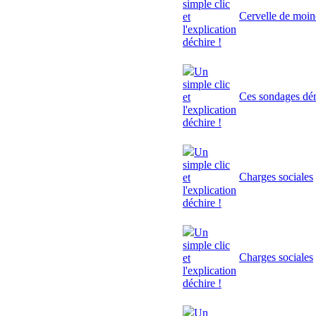
simple clic
Cervelle de moi
et
l'explication
déchire !
Un
simple clic
Ces sondages dé
et
l'explication
déchire !
Un
simple clic
Charges sociales
et
l'explication
déchire !
Un
simple clic
Charges sociales
et
l'explication
déchire !
Un