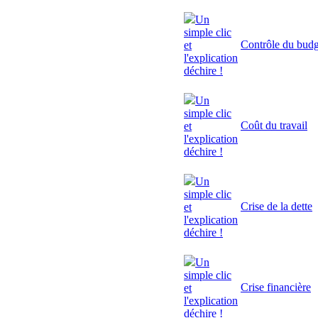
Un
simple clic
Contrôle du budg
et
l'explication
déchire !
Un
simple clic
Coût du travail
et
l'explication
déchire !
Un
simple clic
Crise de la dette
et
l'explication
déchire !
Un
simple clic
Crise financière
et
l'explication
déchire !