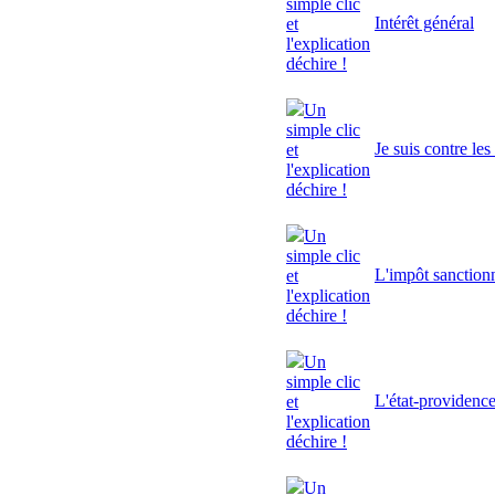
simple clic
Intérêt général
et
l'explication
déchire !
Un
simple clic
Je suis contre le
et
l'explication
déchire !
Un
simple clic
L'impôt sanctionn
et
l'explication
déchire !
Un
simple clic
L'état-providenc
et
l'explication
déchire !
Un