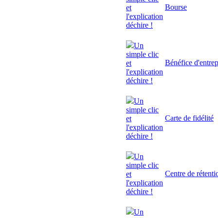
Bourse
et
l'explication
déchire !
Un
simple clic
Bénéfice d'entrep
et
l'explication
déchire !
Un
simple clic
Carte de fidélité
et
l'explication
déchire !
Un
simple clic
Centre de rétenti
et
l'explication
déchire !
Un