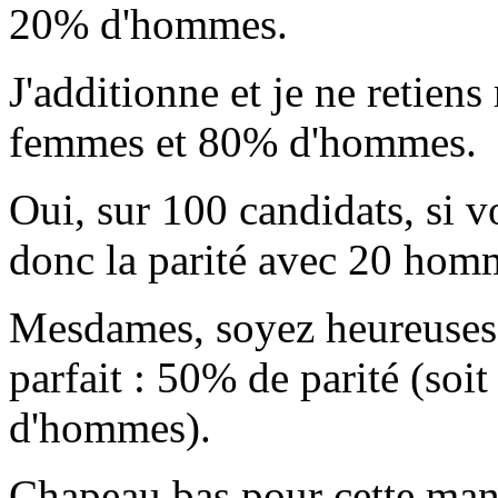
20% d'hommes.
J'additionne et je ne retien
femmes et 80% d'hommes.
Oui, sur 100 candidats, si
donc la parité avec 20 hom
Mesdames, soyez heureuses !
parfait : 50% de parité (so
d'hommes).
Chapeau bas pour cette man