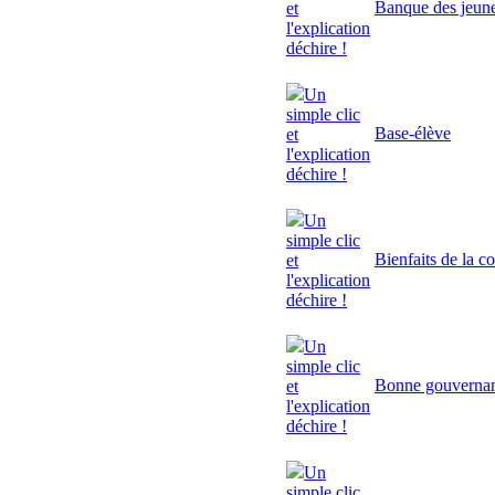
Banque des jeun
et
l'explication
déchire !
Un
simple clic
Base-élève
et
l'explication
déchire !
Un
simple clic
Bienfaits de la c
et
l'explication
déchire !
Un
simple clic
Bonne gouverna
et
l'explication
déchire !
Un
simple clic