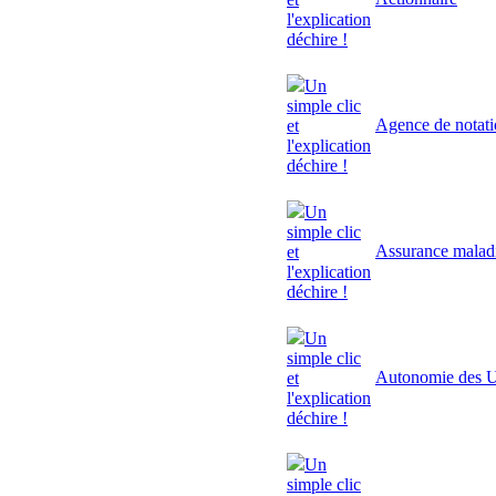
l'explication
déchire !
Un
simple clic
Agence de notat
et
l'explication
déchire !
Un
simple clic
Assurance malad
et
l'explication
déchire !
Un
simple clic
Autonomie des U
et
l'explication
déchire !
Un
simple clic