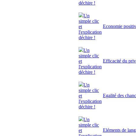
déchire !
Un
simple clic
Economie positi
et
l'explication
déchire !
Un
simple clic
Efficacité du pri
et
l'explication
déchire !
Un
simple clic
Egalité des chan
et
l'explication
déchire !
Un
simple clic
Eléments de lan
et
l'explication