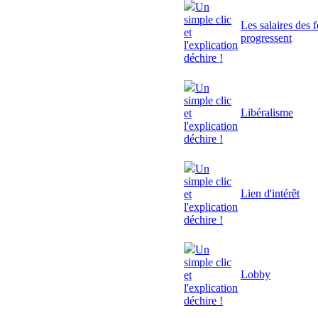
Un
simple clic
Les salaires des 
et
progressent
l'explication
déchire !
Un
simple clic
Libéralisme
et
l'explication
déchire !
Un
simple clic
Lien d'intérêt
et
l'explication
déchire !
Un
simple clic
Lobby
et
l'explication
déchire !