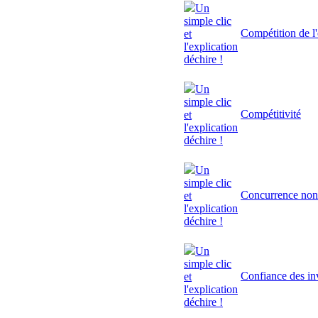
Un
simple clic
Compétition de l'
et
l'explication
déchire !
Un
simple clic
Compétitivité
et
l'explication
déchire !
Un
simple clic
Concurrence non
et
l'explication
déchire !
Un
simple clic
Confiance des inv
et
l'explication
déchire !