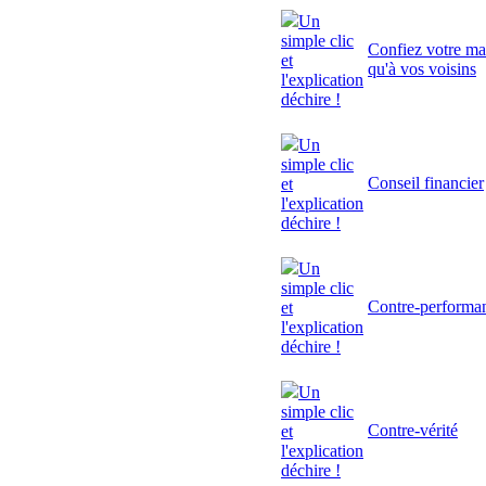
Un
simple clic
Confiez votre mai
et
qu'à vos voisins
l'explication
déchire !
Un
simple clic
Conseil financier
et
l'explication
déchire !
Un
simple clic
Contre-performa
et
l'explication
déchire !
Un
simple clic
Contre-vérité
et
l'explication
déchire !