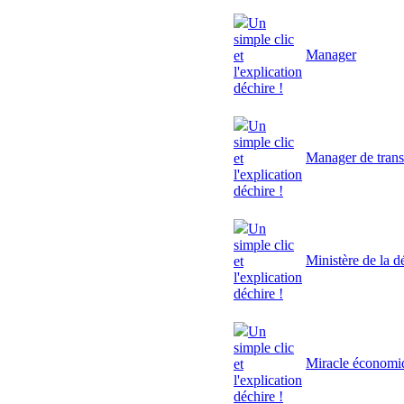
Un
simple clic
Manager
et
l'explication
déchire !
Un
simple clic
Manager de trans
et
l'explication
déchire !
Un
simple clic
Ministère de la d
et
l'explication
déchire !
Un
simple clic
Miracle économi
et
l'explication
déchire !