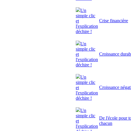
Un
simple clic
Crise financière
et
l'explication
déchire !
Un
simple clic
Croissance durab
et
l'explication
déchire !
Un
simple clic
Croissance négat
et
l'explication
déchire !
Un
simple clic
De l'école pour to
et
chacun
l'explication