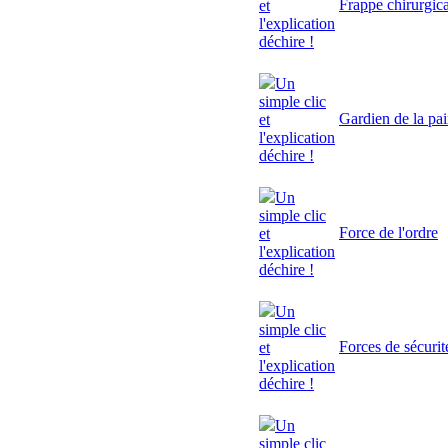
Frappe chirurgic
et
l'explication
déchire !
Un
simple clic
Gardien de la pa
et
l'explication
déchire !
Un
simple clic
Force de l'ordre
et
l'explication
déchire !
Un
simple clic
Forces de sécurit
et
l'explication
déchire !
Un
simple clic