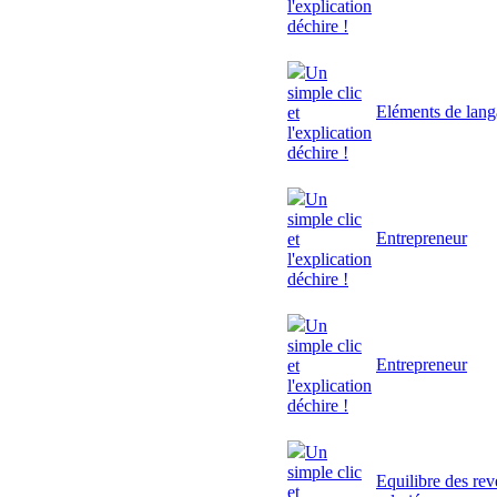
l'explication
déchire !
Un
simple clic
Eléments de lan
et
l'explication
déchire !
Un
simple clic
Entrepreneur
et
l'explication
déchire !
Un
simple clic
Entrepreneur
et
l'explication
déchire !
Un
simple clic
Equilibre des rev
et