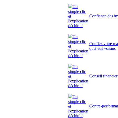
Un
simple clic
Confiance des inv
et
l'explication
déchire !
Un
simple clic
Confiez votre mai
et
qu'à vos voisins
l'explication
déchire !
Un
simple clic
Conseil financier
et
l'explication
déchire !
Un
simple clic
Contre-performa
et
l'explication
déchire !