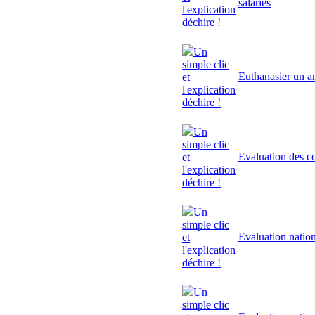
salariés
l'explication
déchire !
Un
simple clic
Euthanasier un a
et
l'explication
déchire !
Un
simple clic
Evaluation des 
et
l'explication
déchire !
Un
simple clic
Evaluation natio
et
l'explication
déchire !
Un
simple clic