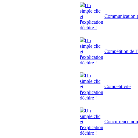
Un
simple clic
Communication p
et
l'explication
déchire !
Un
simple clic
Compétition de l'
et
l'explication
déchire !
Un
simple clic
Compétitivité
et
l'explication
déchire !
Un
simple clic
Concurrence non
et
l'explication
déchire !