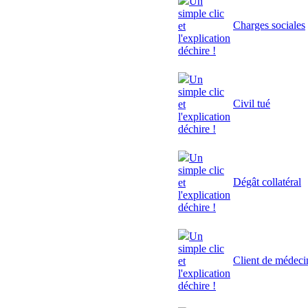
Un
simple clic
Charges sociales
et
l'explication
déchire !
Un
simple clic
Civil tué
et
l'explication
déchire !
Un
simple clic
Dégât collatéral
et
l'explication
déchire !
Un
simple clic
Client de médeci
et
l'explication
déchire !