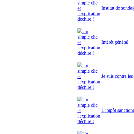
simple clic
Institut de sonda
et
l'explication
déchire !
Un
simple clic
Intérêt général
et
l'explication
déchire !
Un
simple clic
Je suis contre le
et
l'explication
déchire !
Un
simple clic
L'impôt sanctionn
et
l'explication
déchire !
Un