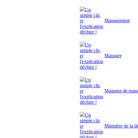
Un
simple clic
Management
et
l'explication
déchire !
Un
simple clic
Manager
et
l'explication
déchire !
Un
simple clic
Manager de trans
et
l'explication
déchire !
Un
simple clic
Ministère de la d
et
l'explication
déchire !