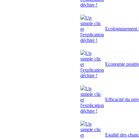
déchire !
Un
simple clic
Ecologiquement i
et
l'explication
déchire !
Un
simple clic
Economie positi
et
l'explication
déchire !
Un
simple clic
Efficacité du pri
et
l'explication
déchire !
Un
simple clic
Egalité des chan
et