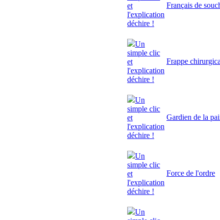
Français de souc
et
l'explication
déchire !
Un
simple clic
Frappe chirurgic
et
l'explication
déchire !
Un
simple clic
Gardien de la pa
et
l'explication
déchire !
Un
simple clic
Force de l'ordre
et
l'explication
déchire !
Un