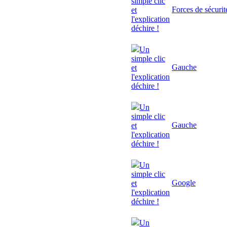
simple clic
Forces de sécurit
et
l'explication
déchire !
Un
simple clic
Gauche
et
l'explication
déchire !
Un
simple clic
Gauche
et
l'explication
déchire !
Un
simple clic
Google
et
l'explication
déchire !
Un