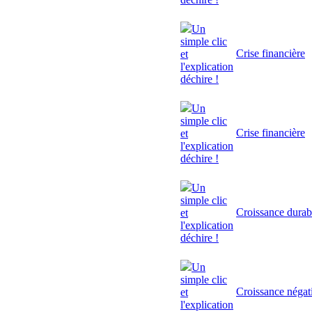
Un
simple clic
Crise financière
et
l'explication
déchire !
Un
simple clic
Crise financière
et
l'explication
déchire !
Un
simple clic
Croissance durab
et
l'explication
déchire !
Un
simple clic
Croissance négat
et
l'explication