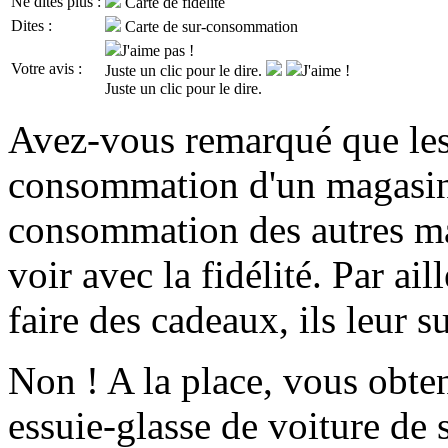
Ne dites plus :
Carte de fidélité
Dites :
Carte de sur-consommation
J'aime pas !
Votre avis :
Juste un clic pour le dire.
J'aime !
Juste un clic pour le dire.
Avez-vous remarqué que les
consommation d'un magasin,
consommation des autres ma
voir avec la fidélité. Par ail
faire des cadeaux, ils leur su
Non ! A la place, vous obt
essuie-glasse de voiture de 