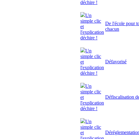
déchire !
Un
simple clic
De l'école pour to
et
chacun
l'explication
déchire !
Un
simple clic
Défavorisé
et
l'explication
déchire !
Un
simple clic
Défiscalisation d
et
l'explication
déchire !
Un
simple clic
Déréglementatio
et
l'explication