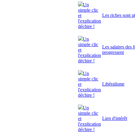
Un
simple clic
Les riches sont ut
et
l'explication
déchire !
Un
simple clic
Les salaires des 
et
progressent
l'explication
déchire !
Un
simple clic
Libéralisme
et
l'explication
déchire !
Un
simple clic
Lien d'intérêt
et
l'explication
déchire !