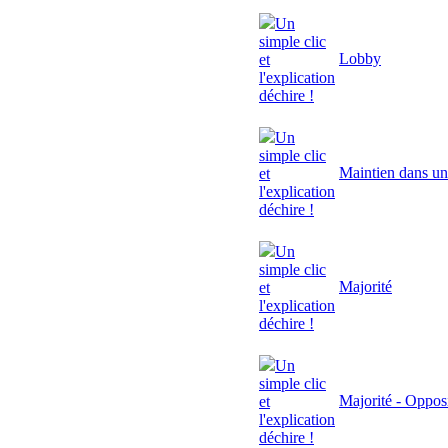
Un
simple clic
Lobby
et
l'explication
déchire !
Un
simple clic
Maintien dans un
et
l'explication
déchire !
Un
simple clic
Majorité
et
l'explication
déchire !
Un
simple clic
Majorité - Oppos
et
l'explication
déchire !