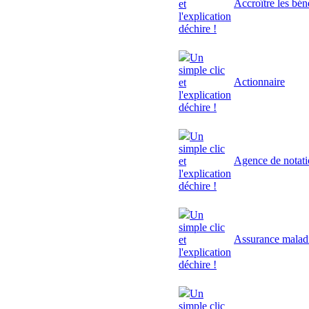
Accroître les bén
et
l'explication
déchire !
Un
simple clic
Actionnaire
et
l'explication
déchire !
Un
simple clic
Agence de notat
et
l'explication
déchire !
Un
simple clic
Assurance malad
et
l'explication
déchire !
Un
simple clic