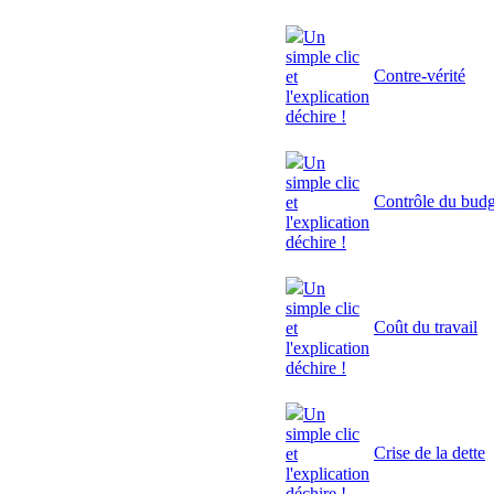
Un
simple clic
Contre-vérité
et
l'explication
déchire !
Un
simple clic
Contrôle du budg
et
l'explication
déchire !
Un
simple clic
Coût du travail
et
l'explication
déchire !
Un
simple clic
Crise de la dette
et
l'explication
déchire !