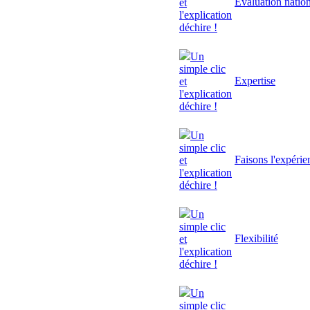
Evaluation natio
et
l'explication
déchire !
Un
simple clic
Expertise
et
l'explication
déchire !
Un
simple clic
Faisons l'expérie
et
l'explication
déchire !
Un
simple clic
Flexibilité
et
l'explication
déchire !
Un
simple clic