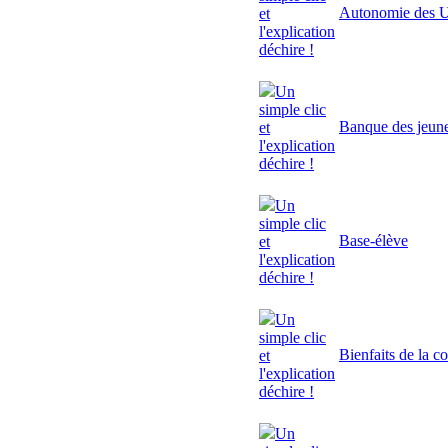
Autonomie des U
et
l'explication
déchire !
Un
simple clic
Banque des jeun
et
l'explication
déchire !
Un
simple clic
Base-élève
et
l'explication
déchire !
Un
simple clic
Bienfaits de la c
et
l'explication
déchire !
Un