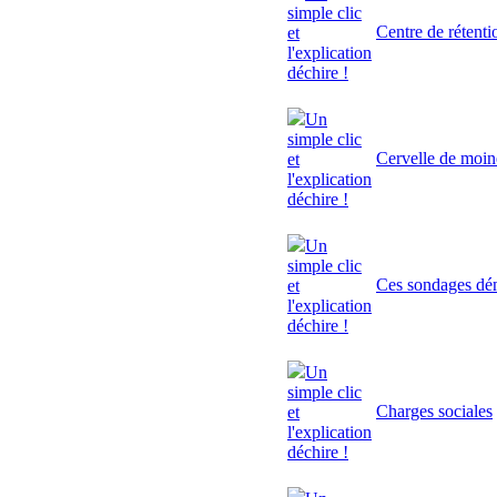
simple clic
Centre de rétenti
et
l'explication
déchire !
Un
simple clic
Cervelle de moi
et
l'explication
déchire !
Un
simple clic
Ces sondages dé
et
l'explication
déchire !
Un
simple clic
Charges sociales
et
l'explication
déchire !