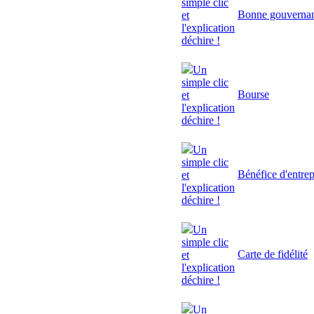
simple clic
Bonne gouverna
et
l'explication
déchire !
Un
simple clic
Bourse
et
l'explication
déchire !
Un
simple clic
Bénéfice d'entrep
et
l'explication
déchire !
Un
simple clic
Carte de fidélité
et
l'explication
déchire !
Un