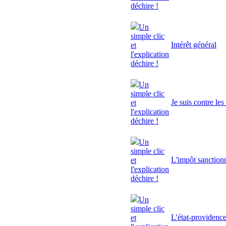
déchire !
Un
simple clic
Intérêt général
et
l'explication
déchire !
Un
simple clic
Je suis contre le
et
l'explication
déchire !
Un
simple clic
L'impôt sanctionn
et
l'explication
déchire !
Un
simple clic
L'état-providenc
et