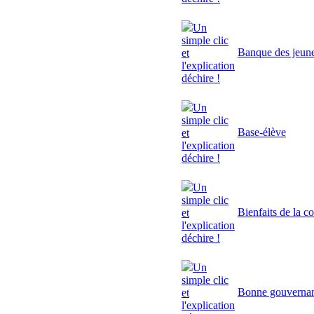
Un
simple clic
Banque des jeun
et
l'explication
déchire !
Un
simple clic
Base-élève
et
l'explication
déchire !
Un
simple clic
Bienfaits de la c
et
l'explication
déchire !
Un
simple clic
Bonne gouverna
et
l'explication