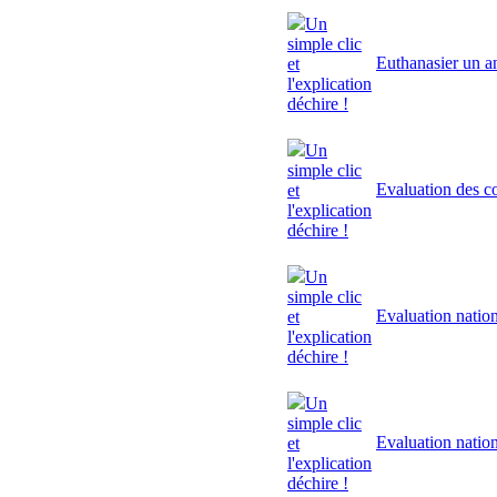
Un
simple clic
Euthanasier un a
et
l'explication
déchire !
Un
simple clic
Evaluation des 
et
l'explication
déchire !
Un
simple clic
Evaluation natio
et
l'explication
déchire !
Un
simple clic
Evaluation natio
et
l'explication
déchire !