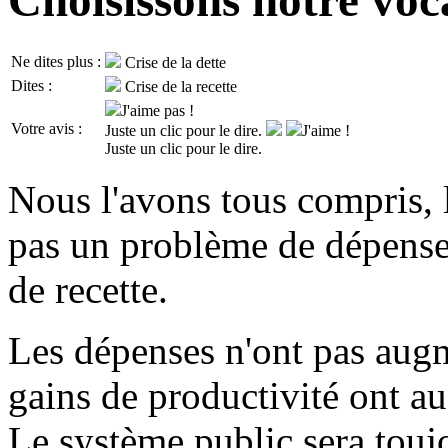
Choisissons notre voc
Ne dites plus :
Crise de la dette
Dites :
Crise de la recette
J'aime pas !
Votre avis :
Juste un clic pour le dire.
J'aime !
Juste un clic pour le dire.
Nous l'avons tous compris, l
pas un problème de dépens
de recette.
Les dépenses n'ont pas aug
gains de productivité ont aus
Le système public sera toujou