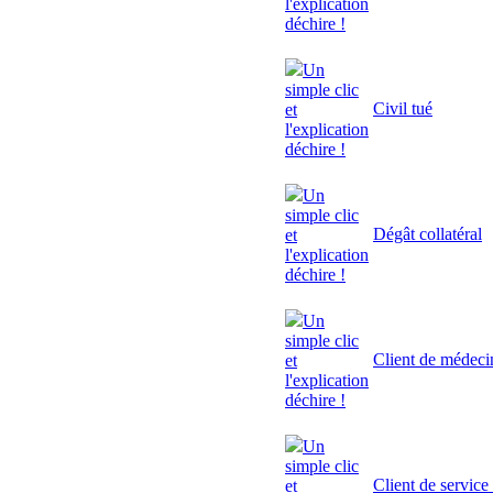
l'explication
déchire !
Un
simple clic
Civil tué
et
l'explication
déchire !
Un
simple clic
Dégât collatéral
et
l'explication
déchire !
Un
simple clic
Client de médeci
et
l'explication
déchire !
Un
simple clic
Client de service
et