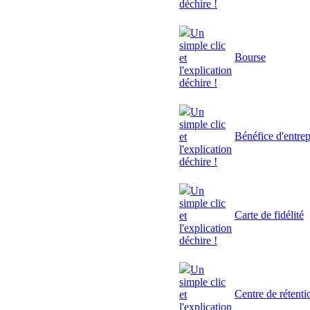
déchire !
Un
simple clic
Bourse
et
l'explication
déchire !
Un
simple clic
Bénéfice d'entrep
et
l'explication
déchire !
Un
simple clic
Carte de fidélité
et
l'explication
déchire !
Un
simple clic
Centre de rétenti
et
l'explication