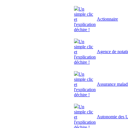
Un
simple clic
Actionnaire
et
l'explication
déchire !
Un
simple clic
Agence de notat
et
l'explication
déchire !
Un
simple clic
Assurance malad
et
l'explication
déchire !
Un
simple clic
Autonomie des U
et
l'explication
déchire !