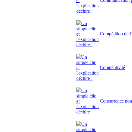
Communication p
et
l'explication
déchire !
Un
simple clic
Compétition de l'
et
l'explication
déchire !
Un
simple clic
Compétitivité
et
l'explication
déchire !
Un
simple clic
Concurrence non
et
l'explication
déchire !
Un
simple clic