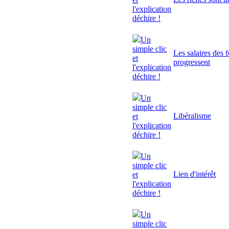
l'explication
déchire !
Un
simple clic
Les salaires des 
et
progressent
l'explication
déchire !
Un
simple clic
Libéralisme
et
l'explication
déchire !
Un
simple clic
Lien d'intérêt
et
l'explication
déchire !
Un
simple clic