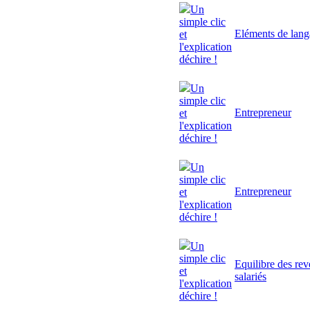
Un
simple clic
Eléments de lan
et
l'explication
déchire !
Un
simple clic
Entrepreneur
et
l'explication
déchire !
Un
simple clic
Entrepreneur
et
l'explication
déchire !
Un
simple clic
Equilibre des rev
et
salariés
l'explication
déchire !