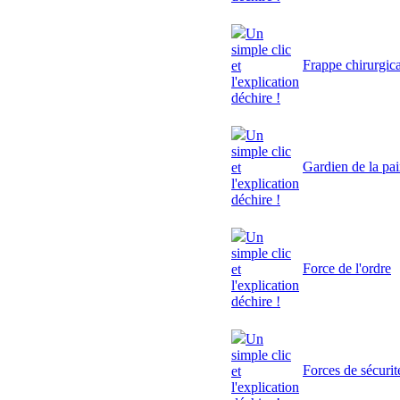
Un
simple clic
Frappe chirurgic
et
l'explication
déchire !
Un
simple clic
Gardien de la pa
et
l'explication
déchire !
Un
simple clic
Force de l'ordre
et
l'explication
déchire !
Un
simple clic
Forces de sécurit
et
l'explication