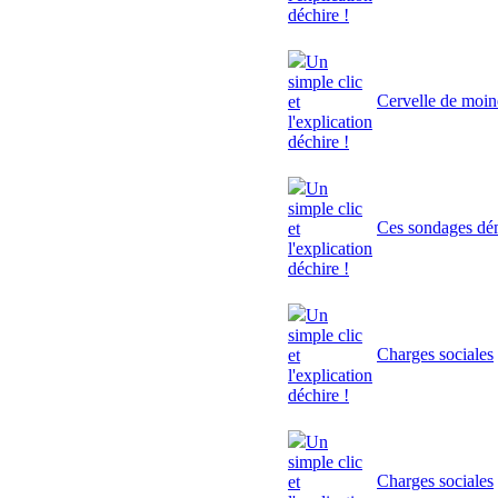
déchire !
Un
simple clic
Cervelle de moi
et
l'explication
déchire !
Un
simple clic
Ces sondages dé
et
l'explication
déchire !
Un
simple clic
Charges sociales
et
l'explication
déchire !
Un
simple clic
Charges sociales
et