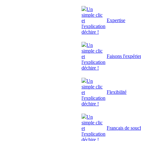
Un
simple clic
Expertise
et
l'explication
déchire !
Un
simple clic
Faisons l'expérie
et
l'explication
déchire !
Un
simple clic
Flexibilité
et
l'explication
déchire !
Un
simple clic
Français de souc
et
l'explication
déchire !