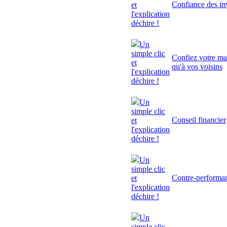
Confiance des inv
et
l'explication
déchire !
Un
simple clic
Confiez votre mai
et
qu'à vos voisins
l'explication
déchire !
Un
simple clic
Conseil financier
et
l'explication
déchire !
Un
simple clic
Contre-performa
et
l'explication
déchire !
Un
simple clic