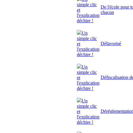
simple clic
De l'école pour to
et
chacun
l'explication
déchire !
Un
simple clic
Défavorisé
et
l'explication
déchire !
Un
simple clic
Défiscalisation d
et
l'explication
déchire !
Un
simple clic
Déréglementatio
et
l'explication
déchire !