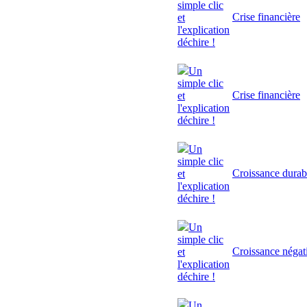
simple clic
Crise financière
et
l'explication
déchire !
Un
simple clic
Crise financière
et
l'explication
déchire !
Un
simple clic
Croissance durab
et
l'explication
déchire !
Un
simple clic
Croissance négat
et
l'explication
déchire !
Un