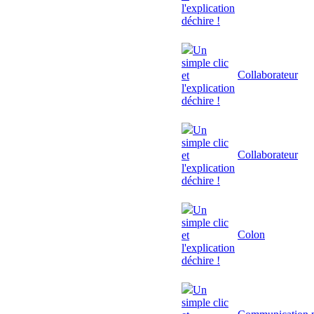
l'explication
déchire !
Un
simple clic
Collaborateur
et
l'explication
déchire !
Un
simple clic
Collaborateur
et
l'explication
déchire !
Un
simple clic
Colon
et
l'explication
déchire !
Un
simple clic