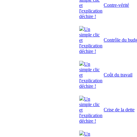
Contre-vérité
et
l'explication
déchire !
Un
simple clic
Contrôle du budg
et
l'explication
déchire !
Un
simple clic
Coût du travail
et
l'explication
déchire !
Un
simple clic
Crise de la dette
et
l'explication
déchire !
Un