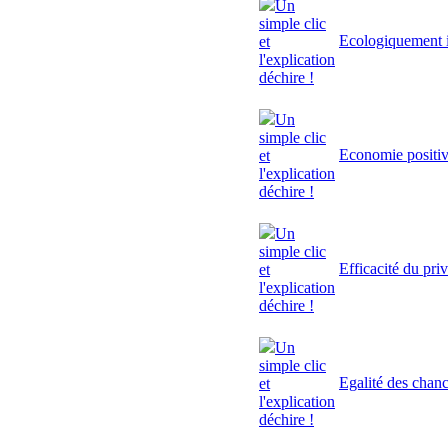
Un
simple clic
Ecologiquement i
et
l'explication
déchire !
Un
simple clic
Economie positi
et
l'explication
déchire !
Un
simple clic
Efficacité du pri
et
l'explication
déchire !
Un
simple clic
Egalité des chan
et
l'explication
déchire !