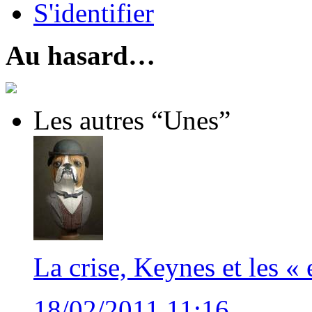
S'identifier
Au hasard…
Les autres “Unes”
La crise, Keynes et les «
18/02/2011 11:16