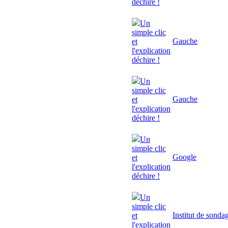
déchire !
Un
simple clic
Gauche
et
l'explication
déchire !
Un
simple clic
Gauche
et
l'explication
déchire !
Un
simple clic
Google
et
l'explication
déchire !
Un
simple clic
Institut de sonda
et
l'explication