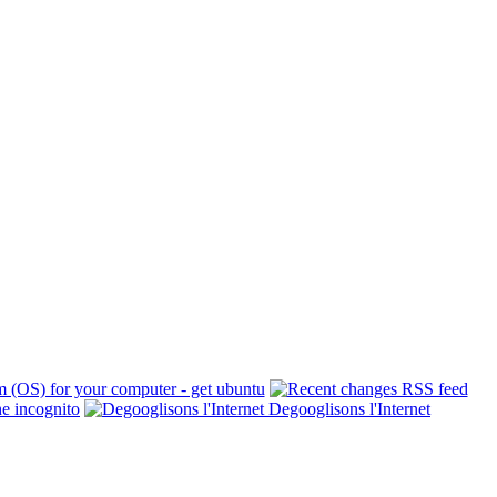
Degooglisons l'Internet