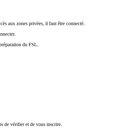
ès aux zones privées, il faut être connecté.
nnecter.
 préparation du FSL.
 de vérifier et de vous inscrire.