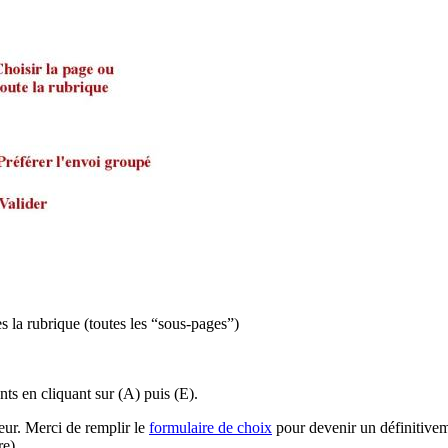
es la rubrique (toutes les “sous-pages”)
s en cliquant sur (A) puis (E).
teur. Merci de remplir le
formulaire de choix
pour devenir un définitiveme
re).