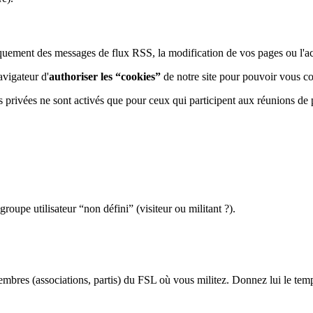
iquement des messages de flux RSS, la modification de vos pages ou l'acc
avigateur d'
authoriser les “cookies”
de notre site pour pouvoir vous co
 privées ne sont activés que pour ceux qui participent aux réunions de
upe utilisateur “non défini” (visiteur ou militant ?).
mbres (associations, partis) du FSL où vous militez. Donnez lui le temps