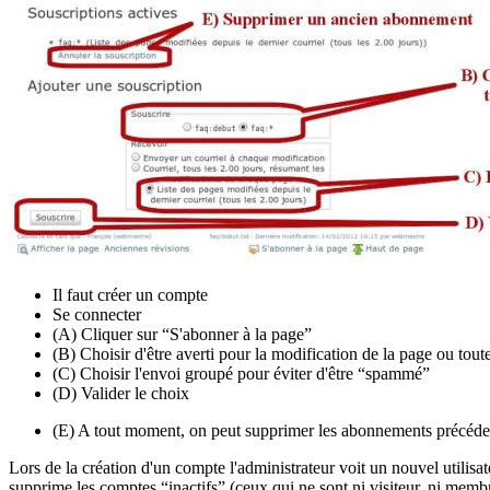
Il faut créer un compte
Se connecter
(A) Cliquer sur “S'abonner à la page”
(B) Choisir d'être averti pour la modification de la page ou tout
(C) Choisir l'envoi groupé pour éviter d'être “spammé”
(D) Valider le choix
(E) A tout moment, on peut supprimer les abonnements précédent
Lors de la création d'un compte l'administrateur voit un nouvel utilisa
supprime les comptes “inactifs” (ceux qui ne sont ni visiteur, ni memb