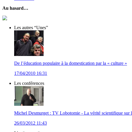
Au hasard…
Les autres “Unes”
De l’éducation populaire à la domestication par la « culture »
17/04/2010 16:31
Les conférences
Michel Desmurget : TV Lobotomie - La vérité scientifique sur les
26/03/2012 11:43