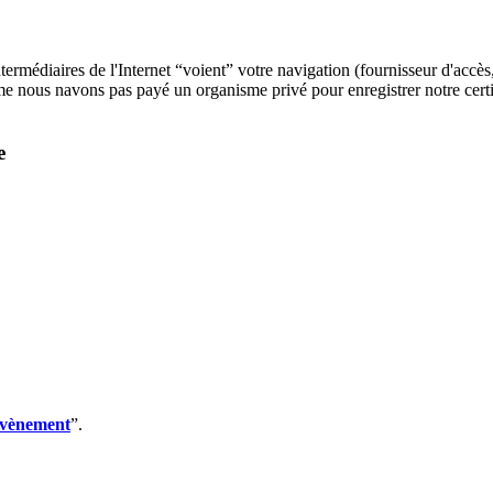
ntermédiaires de l'Internet “voient” votre navigation (fournisseur d'accès
nous navons pas payé un organisme privé pour enregistrer notre certificat
e
évènement
”.