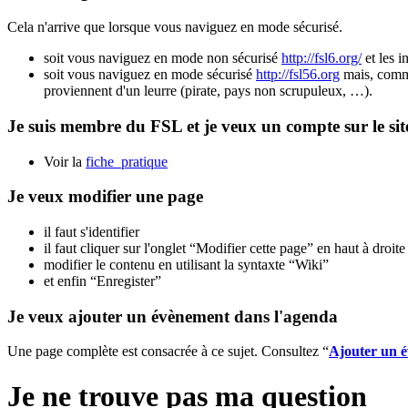
Cela n'arrive que lorsque vous naviguez en mode sécurisé.
soit vous naviguez en mode non sécurisé
http://fsl6.org/
et les i
soit vous naviguez en mode sécurisé
http://fsl56.org
mais, comme 
proviennent d'un leurre (pirate, pays non scrupuleux, …).
Je suis membre du FSL et je veux un compte sur le sit
Voir la
fiche_pratique
Je veux modifier une page
il faut s'identifier
il faut cliquer sur l'onglet “Modifier cette page” en haut à droite
modifier le contenu en utilisant la syntaxte “Wiki”
et enfin “Enregister”
Je veux ajouter un évènement dans l'agenda
Une page complète est consacrée à ce sujet. Consultez “
Ajouter un 
Je ne trouve pas ma question