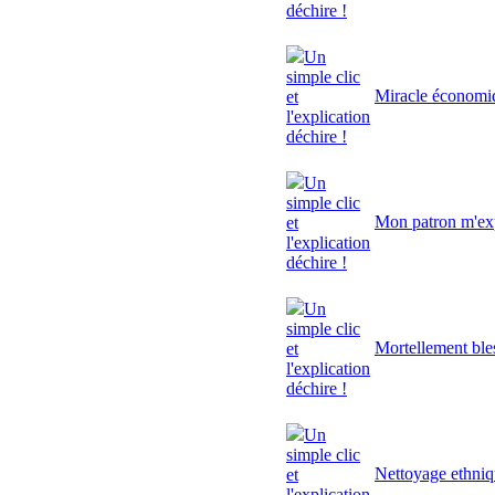
déchire !
Un
simple clic
Miracle économi
et
l'explication
déchire !
Un
simple clic
Mon patron m'exp
et
l'explication
déchire !
Un
simple clic
Mortellement ble
et
l'explication
déchire !
Un
simple clic
Nettoyage ethni
et
l'explication