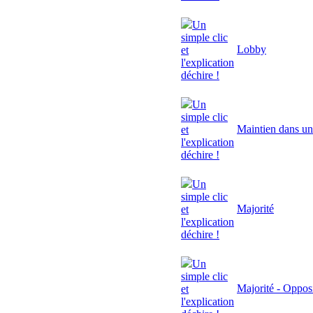
Un
simple clic
Lobby
et
l'explication
déchire !
Un
simple clic
Maintien dans un
et
l'explication
déchire !
Un
simple clic
Majorité
et
l'explication
déchire !
Un
simple clic
Majorité - Oppos
et
l'explication