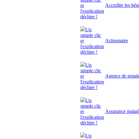
Accroître les bén
et
l'explication
déchire !
Un
simple clic
Actionnaire
et
l'explication
déchire !
Un
simple clic
Agence de notat
et
l'explication
déchire !
Un
simple clic
Assurance malad
et
l'explication
déchire !
Un