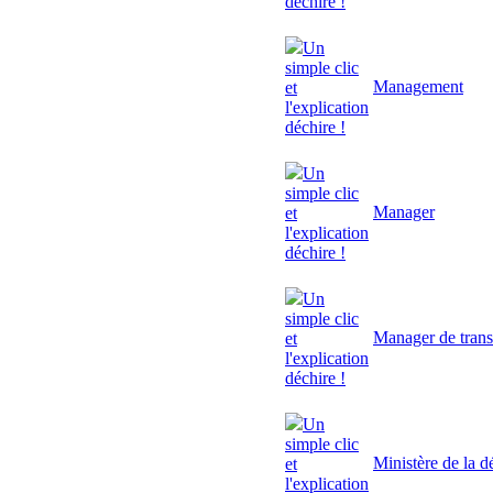
déchire !
Un
simple clic
Management
et
l'explication
déchire !
Un
simple clic
Manager
et
l'explication
déchire !
Un
simple clic
Manager de trans
et
l'explication
déchire !
Un
simple clic
Ministère de la d
et
l'explication