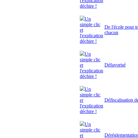
l'explication
déchire !
Un
simple clic
De l'école pour to
et
chacun
l'explication
déchire !
Un
simple clic
Défavorisé
et
l'explication
déchire !
Un
simple clic
Défiscalisation d
et
l'explication
déchire !
Un
simple clic
Déréglementatio
et