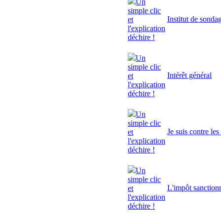
Un
simple clic
Institut de sonda
et
l'explication
déchire !
Un
simple clic
Intérêt général
et
l'explication
déchire !
Un
simple clic
Je suis contre le
et
l'explication
déchire !
Un
simple clic
L'impôt sanctionn
et
l'explication
déchire !