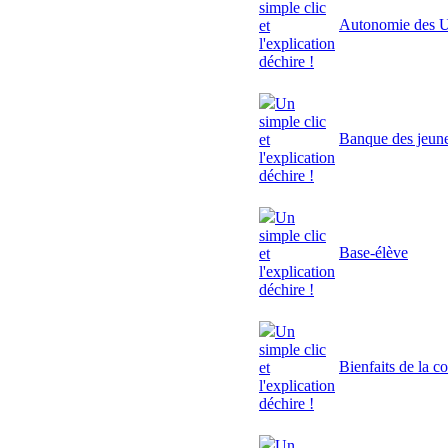
simple clic
Autonomie des U
et
l'explication
déchire !
Un
simple clic
Banque des jeun
et
l'explication
déchire !
Un
simple clic
Base-élève
et
l'explication
déchire !
Un
simple clic
Bienfaits de la c
et
l'explication
déchire !
Un