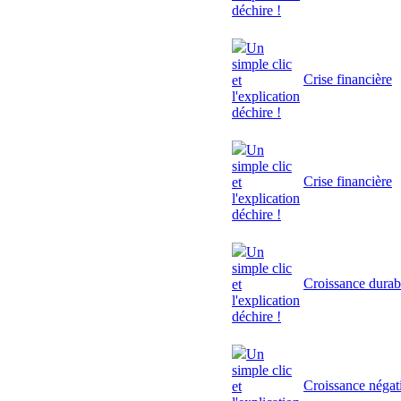
déchire !
Un
simple clic
Crise financière
et
l'explication
déchire !
Un
simple clic
Crise financière
et
l'explication
déchire !
Un
simple clic
Croissance durab
et
l'explication
déchire !
Un
simple clic
Croissance négat
et