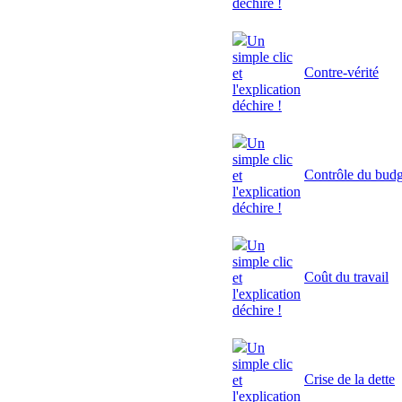
déchire !
Un
simple clic
Contre-vérité
et
l'explication
déchire !
Un
simple clic
Contrôle du budg
et
l'explication
déchire !
Un
simple clic
Coût du travail
et
l'explication
déchire !
Un
simple clic
Crise de la dette
et
l'explication