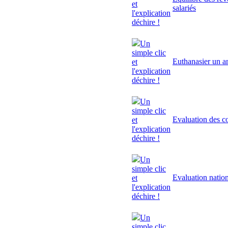
et
salariés
l'explication
déchire !
Un
simple clic
Euthanasier un a
et
l'explication
déchire !
Un
simple clic
Evaluation des 
et
l'explication
déchire !
Un
simple clic
Evaluation natio
et
l'explication
déchire !
Un
simple clic