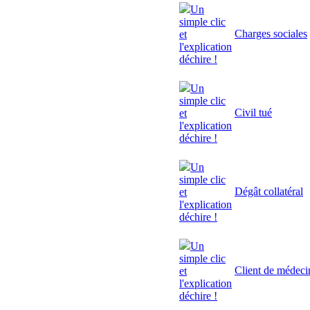
Un
simple clic
Charges sociales
et
l'explication
déchire !
Un
simple clic
Civil tué
et
l'explication
déchire !
Un
simple clic
Dégât collatéral
et
l'explication
déchire !
Un
simple clic
Client de médeci
et
l'explication
déchire !