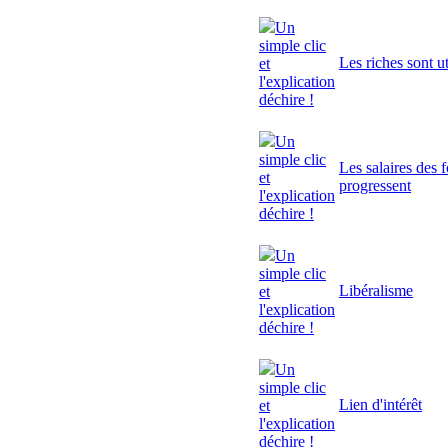
Un
simple clic
Les riches sont ut
et
l'explication
déchire !
Un
simple clic
Les salaires des 
et
progressent
l'explication
déchire !
Un
simple clic
Libéralisme
et
l'explication
déchire !
Un
simple clic
Lien d'intérêt
et
l'explication
déchire !