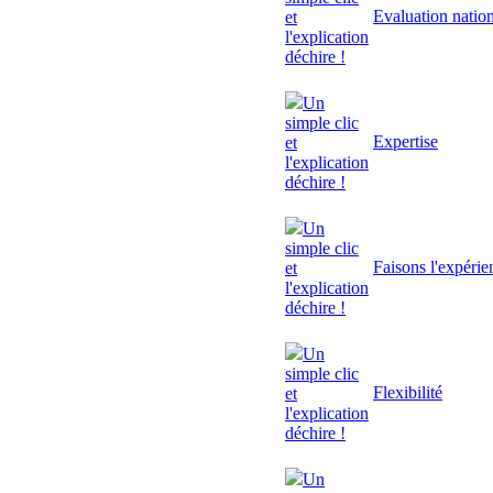
Evaluation natio
et
l'explication
déchire !
Un
simple clic
Expertise
et
l'explication
déchire !
Un
simple clic
Faisons l'expérie
et
l'explication
déchire !
Un
simple clic
Flexibilité
et
l'explication
déchire !
Un