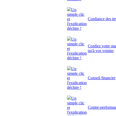
Un
simple clic
Confiance des inv
et
l'explication
déchire !
Un
simple clic
Confiez votre mai
et
qu'à vos voisins
l'explication
déchire !
Un
simple clic
Conseil financier
et
l'explication
déchire !
Un
simple clic
Contre-performa
et
l'explication