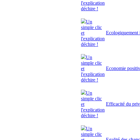
l'explication
déchire !
Un
simple clic
Ecologiquement i
et
l'explication
déchire !
Un
simple clic
Economie positi
et
l'explication
déchire !
Un
simple clic
Efficacité du pri
et
l'explication
déchire !
Un
simple clic
Egalité des chan
et