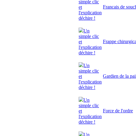
simple clic
Français de souc
et
l'explication
déchire !
Un
simple clic
Frappe chirurgic
et
l'explication
déchire !
Un
simple clic
Gardien de la pa
et
l'explication
déchire !
Un
simple clic
Force de l'ordre
et
l'explication
déchire !
Un