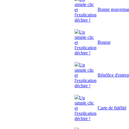
simple clic
Bonne gouverna
et
l'explication
déchire !
Un
simple clic
Bourse
et
l'explication
déchire !
Un
simple clic
Bénéfice d'entrep
et
l'explication
déchire !
Un
simple clic
Carte de fidélité
et
l'explication
déchire !