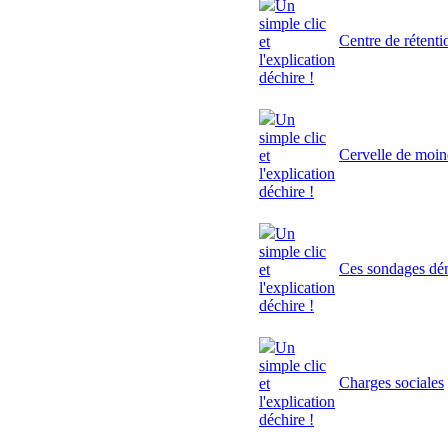
Un
simple clic
Centre de rétenti
et
l'explication
déchire !
Un
simple clic
Cervelle de moi
et
l'explication
déchire !
Un
simple clic
Ces sondages dé
et
l'explication
déchire !
Un
simple clic
Charges sociales
et
l'explication
déchire !