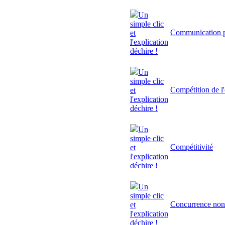
Un
simple clic
Communication p
et
l'explication
déchire !
Un
simple clic
Compétition de l'
et
l'explication
déchire !
Un
simple clic
Compétitivité
et
l'explication
déchire !
Un
simple clic
Concurrence non
et
l'explication
déchire !