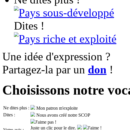
Pays sous-développé
Dites !
Pays riche et exploité
Une idée d'expression ?
Partagez-la par un
don
!
Choisissons notre voc
Ne dites plus :
Mon patron m'exploite
Dites :
Nous avons créé notre SCOP
J'aime pas !
Juste un clic pour le dire.
J'aime !
Votre avis :