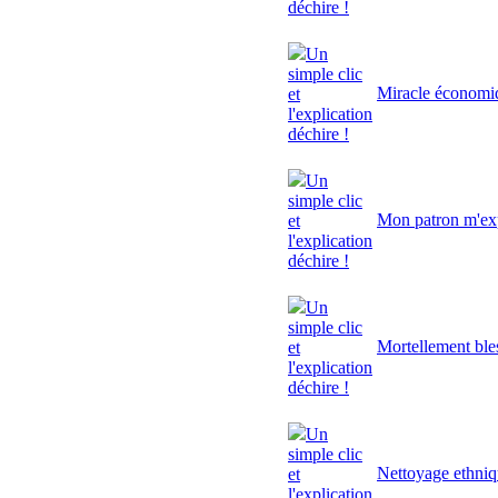
déchire !
Un
simple clic
Miracle économi
et
l'explication
déchire !
Un
simple clic
Mon patron m'exp
et
l'explication
déchire !
Un
simple clic
Mortellement ble
et
l'explication
déchire !
Un
simple clic
Nettoyage ethni
et
l'explication