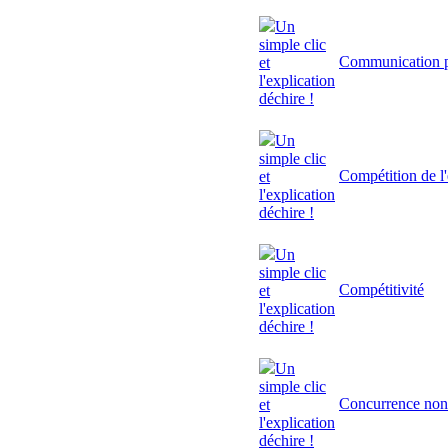
Un
simple clic
Communication p
et
l'explication
déchire !
Un
simple clic
Compétition de l'
et
l'explication
déchire !
Un
simple clic
Compétitivité
et
l'explication
déchire !
Un
simple clic
Concurrence non
et
l'explication
déchire !