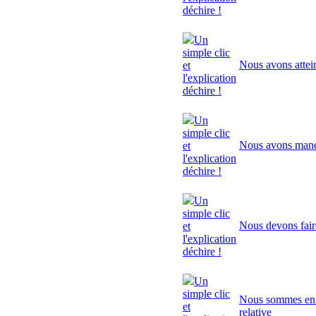
déchire !
Un
simple clic
Nous avons attei
et
l'explication
déchire !
Un
simple clic
Nous avons manq
et
l'explication
déchire !
Un
simple clic
Nous devons fair
et
l'explication
déchire !
Un
simple clic
Nous sommes en p
et
relative