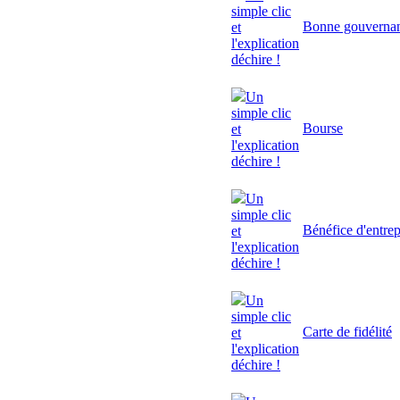
simple clic
Bonne gouverna
et
l'explication
déchire !
Un
simple clic
Bourse
et
l'explication
déchire !
Un
simple clic
Bénéfice d'entrep
et
l'explication
déchire !
Un
simple clic
Carte de fidélité
et
l'explication
déchire !