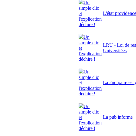
Un
simple clic
L'état-providenc
et
l'explication
déchire !
Un
simple clic
LRU - Loi de res
et
Universitées
l'explication
déchire !
Un
simple clic
La 2nd paire est 
et
l'explication
déchire !
Un
simple clic
La pub informe
et
l'explication
déchire !