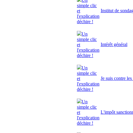
Un
simple clic
Institut de sonda
et
l'explication
déchire !
Un
simple clic
Intérêt général
et
l'explication
déchire !
Un
simple clic
Je suis contre le
et
l'explication
déchire !
Un
simple clic
L'impôt sanctionn
et
l'explication
déchire !