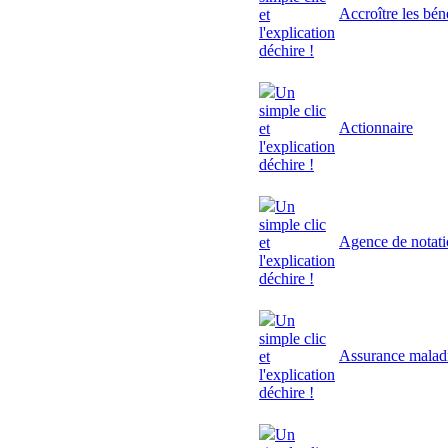
Accroître les bén
et
l'explication
déchire !
Un
simple clic
Actionnaire
et
l'explication
déchire !
Un
simple clic
Agence de notat
et
l'explication
déchire !
Un
simple clic
Assurance malad
et
l'explication
déchire !
Un