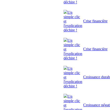
déchire !
Un
simple clic
Crise financière
et
l'explication
déchire !
Un
simple clic
Crise financière
et
l'explication
déchire !
Un
simple clic
Croissance durab
et
l'explication
déchire !
Un
simple clic
Croissance négat
et
l'explication