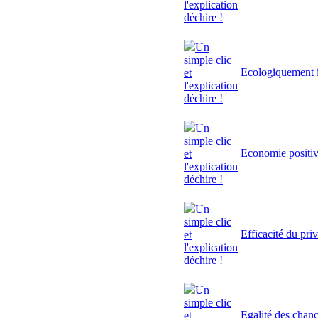
l'explication
déchire !
Un
simple clic
Ecologiquement i
et
l'explication
déchire !
Un
simple clic
Economie positi
et
l'explication
déchire !
Un
simple clic
Efficacité du pri
et
l'explication
déchire !
Un
simple clic
Egalité des chan
et