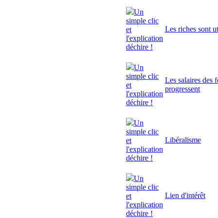
Un
simple clic
Les riches sont ut
et
l'explication
déchire !
Un
simple clic
Les salaires des 
et
progressent
l'explication
déchire !
Un
simple clic
Libéralisme
et
l'explication
déchire !
Un
simple clic
Lien d'intérêt
et
l'explication
déchire !