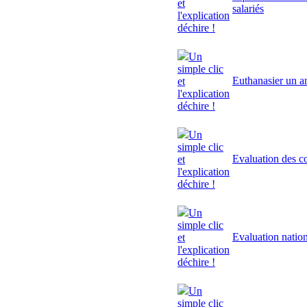
et
salariés
l'explication
déchire !
Un
simple clic
Euthanasier un a
et
l'explication
déchire !
Un
simple clic
Evaluation des 
et
l'explication
déchire !
Un
simple clic
Evaluation natio
et
l'explication
déchire !
Un
simple clic