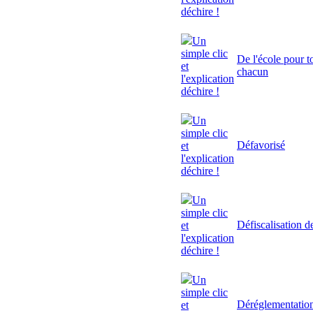
déchire !
Un
simple clic
De l'école pour to
et
chacun
l'explication
déchire !
Un
simple clic
Défavorisé
et
l'explication
déchire !
Un
simple clic
Défiscalisation d
et
l'explication
déchire !
Un
simple clic
Déréglementatio
et