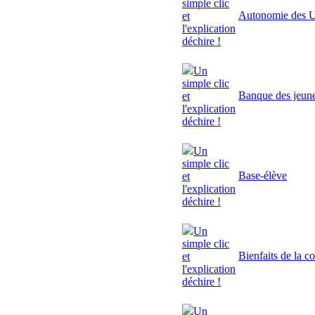
simple clic
Autonomie des U
et
l'explication
déchire !
Un
simple clic
Banque des jeun
et
l'explication
déchire !
Un
simple clic
Base-élève
et
l'explication
déchire !
Un
simple clic
Bienfaits de la c
et
l'explication
déchire !
Un