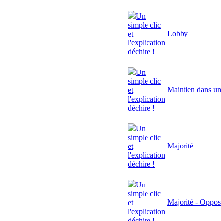
Un
simple clic
Lobby
et
l'explication
déchire !
Un
simple clic
Maintien dans un
et
l'explication
déchire !
Un
simple clic
Majorité
et
l'explication
déchire !
Un
simple clic
Majorité - Oppos
et
l'explication
déchire !