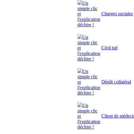
Un
simple clic
Charges sociales
et
l'explication
déchire !
Un
simple clic
Civil tué
et
l'explication
déchire !
Un
simple clic
Dégât collatéral
et
l'explication
déchire !
Un
simple clic
Client de médeci
et
l'explication
déchire !