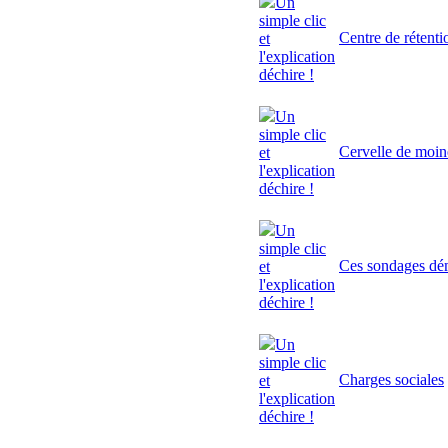
Un
simple clic
Centre de rétenti
et
l'explication
déchire !
Un
simple clic
Cervelle de moi
et
l'explication
déchire !
Un
simple clic
Ces sondages dé
et
l'explication
déchire !
Un
simple clic
Charges sociales
et
l'explication
déchire !