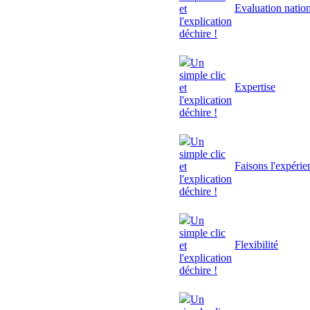
Evaluation natio
et
l'explication
déchire !
Un
simple clic
Expertise
et
l'explication
déchire !
Un
simple clic
Faisons l'expérie
et
l'explication
déchire !
Un
simple clic
Flexibilité
et
l'explication
déchire !
Un