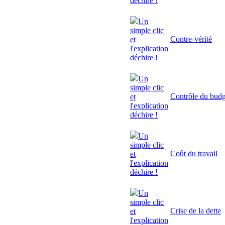
déchire !
Un
simple clic
Contre-vérité
et
l'explication
déchire !
Un
simple clic
Contrôle du budg
et
l'explication
déchire !
Un
simple clic
Coût du travail
et
l'explication
déchire !
Un
simple clic
Crise de la dette
et
l'explication