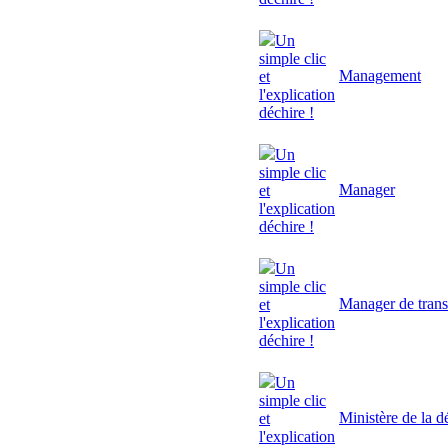
Un
simple clic
Management
et
l'explication
déchire !
Un
simple clic
Manager
et
l'explication
déchire !
Un
simple clic
Manager de trans
et
l'explication
déchire !
Un
simple clic
Ministère de la d
et
l'explication