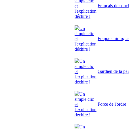
simple clic
Français de souc
et
l'explication
déchire !
Un
simple clic
Frappe chirurgic
et
l'explication
déchire !
Un
simple clic
Gardien de la pa
et
l'explication
déchire !
Un
simple clic
Force de l'ordre
et
l'explication
déchire !
Un