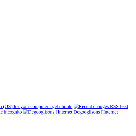
Degooglisons l'Internet