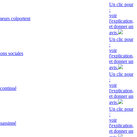
Un clic pour
:
voir
eurs colportent
l'explication,
et donner un
avis.
Un clic pour
:
voir
ions sociales
l'explication,
et donner un
avis.
Un clic pour
:
voir
 continué
l'explication,
et donner un
avis.
Un clic pour
:
voir
ssassinné
l'explication,
et donner un