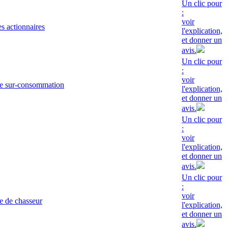
Un clic pour
:
voir
s actionnaires
l'explication,
et donner un
avis.
Un clic pour
:
voir
de sur-consommation
l'explication,
et donner un
avis.
Un clic pour
:
voir
l'explication,
et donner un
avis.
Un clic pour
:
voir
e de chasseur
l'explication,
et donner un
avis.