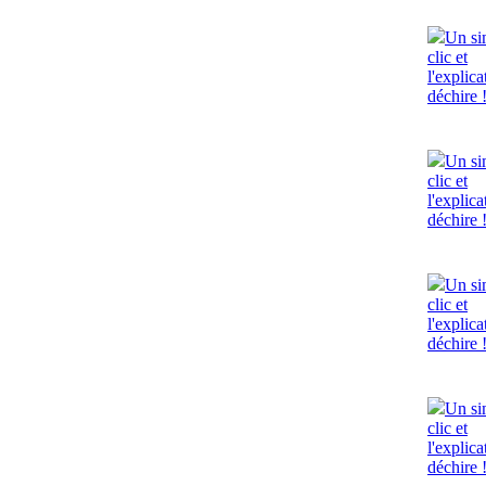
Un si
clic et
l'explica
déchire 
Un si
clic et
l'explica
déchire 
Un si
clic et
l'explica
déchire 
Un si
clic et
l'explica
déchire 