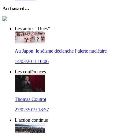
Au hasard…
Les autres “Unes”
Au Japon, le séisme déclenche l’alerte nucléaire
14/03/2011 10:06
Les conférences
Thomas Coutrot
27/02/2019 18:57
L'action continue