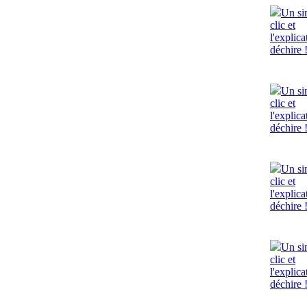
Un si
clic et
l'explica
déchire 
Un si
clic et
l'explica
déchire 
Un si
clic et
l'explica
déchire 
Un si
clic et
l'explica
déchire 