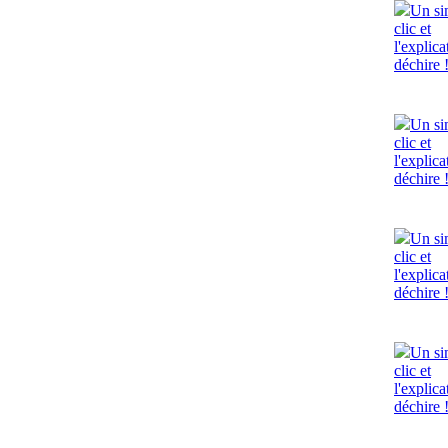
Un si
clic et
l'explica
déchire 
Un si
clic et
l'explica
déchire 
Un si
clic et
l'explica
déchire 
Un si
clic et
l'explica
déchire 