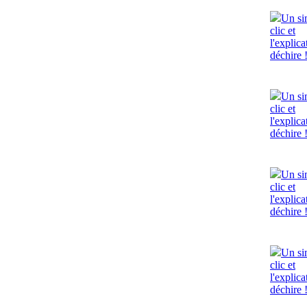
Un si
clic et
l'explica
déchire 
Un si
clic et
l'explica
déchire 
Un si
clic et
l'explica
déchire 
Un si
clic et
l'explica
déchire 