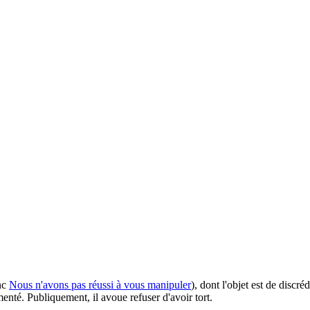
nc
Nous n'avons pas réussi à vous manipuler
), dont l'objet est de discréd
umenté. Publiquement, il avoue
refuser d'avoir tort
.