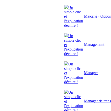
Un
simple clic
Majorité - Oppos
et
l'explication
déchire !
Un
simple clic
Management
et
l'explication
déchire !
Un
simple clic
Manager
et
l'explication
déchire !
Un
simple clic
Manager de trans
et
l'explication
déchire !