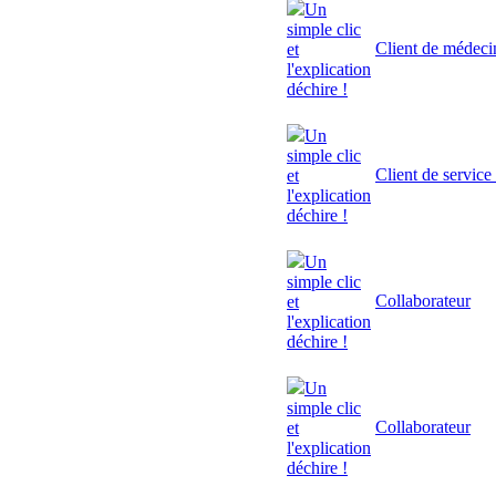
Un
simple clic
Client de médeci
et
l'explication
déchire !
Un
simple clic
Client de service
et
l'explication
déchire !
Un
simple clic
Collaborateur
et
l'explication
déchire !
Un
simple clic
Collaborateur
et
l'explication
déchire !