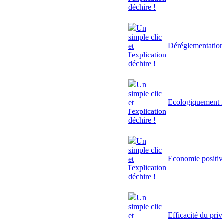
déchire !
Un
simple clic
Déréglementatio
et
l'explication
déchire !
Un
simple clic
Ecologiquement i
et
l'explication
déchire !
Un
simple clic
Economie positi
et
l'explication
déchire !
Un
simple clic
Efficacité du pri
et