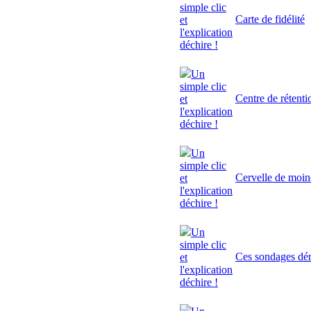
simple clic
Carte de fidélité
et
l'explication
déchire !
Un
simple clic
Centre de rétenti
et
l'explication
déchire !
Un
simple clic
Cervelle de moi
et
l'explication
déchire !
Un
simple clic
Ces sondages dé
et
l'explication
déchire !