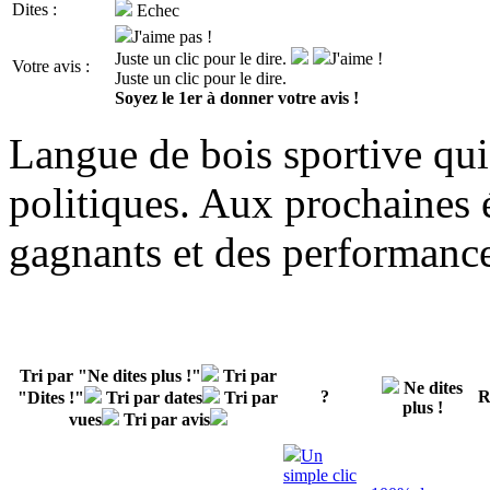
Dites :
Echec
J'aime pas !
Juste un clic pour le dire.
J'aime !
Votre avis :
Juste un clic pour le dire.
Soyez le 1er à donner votre avis !
Langue de bois sportive qui 
politiques. Aux prochaines 
gagnants et des
performanc
Tri par "Ne dites plus !"
Tri par
Ne dites
?
R
"Dites !"
Tri par dates
Tri par
plus !
vues
Tri par avis
Un
simple clic