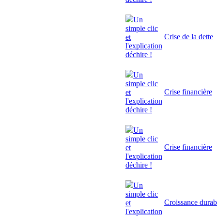
Un
simple clic
Crise de la dette
et
l'explication
déchire !
Un
simple clic
Crise financière
et
l'explication
déchire !
Un
simple clic
Crise financière
et
l'explication
déchire !
Un
simple clic
Croissance durab
et
l'explication