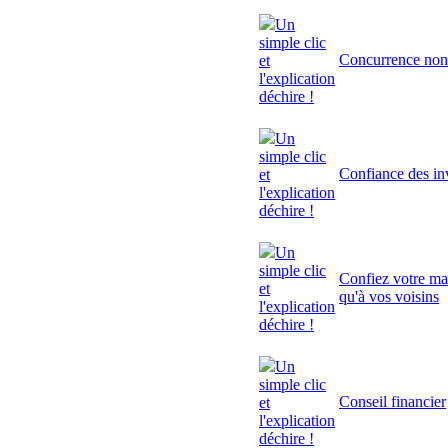
Un
simple clic
Concurrence non
et
l'explication
déchire !
Un
simple clic
Confiance des inv
et
l'explication
déchire !
Un
simple clic
Confiez votre mai
et
qu'à vos voisins
l'explication
déchire !
Un
simple clic
Conseil financier
et
l'explication
déchire !