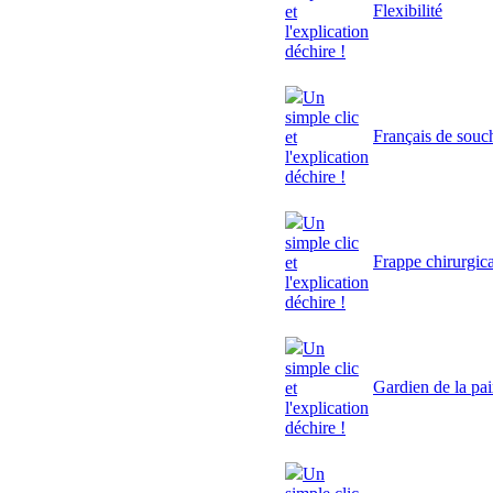
Flexibilité
et
l'explication
déchire !
Un
simple clic
Français de souc
et
l'explication
déchire !
Un
simple clic
Frappe chirurgic
et
l'explication
déchire !
Un
simple clic
Gardien de la pa
et
l'explication
déchire !
Un