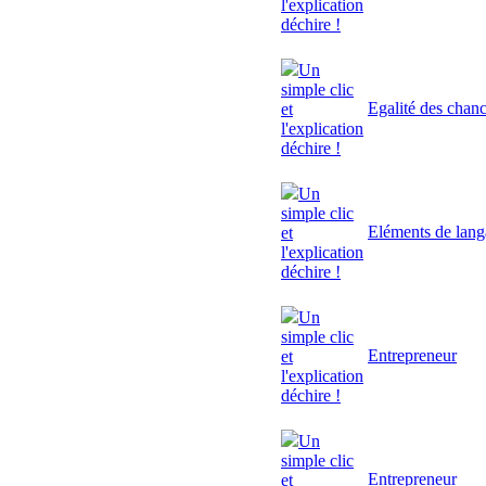
l'explication
déchire !
Un
simple clic
Egalité des chan
et
l'explication
déchire !
Un
simple clic
Eléments de lan
et
l'explication
déchire !
Un
simple clic
Entrepreneur
et
l'explication
déchire !
Un
simple clic
Entrepreneur
et