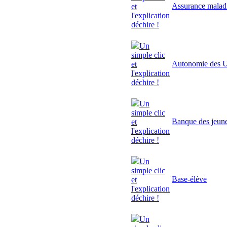
Assurance malad
et
l'explication
déchire !
Un
simple clic
Autonomie des U
et
l'explication
déchire !
Un
simple clic
Banque des jeun
et
l'explication
déchire !
Un
simple clic
Base-élève
et
l'explication
déchire !
Un