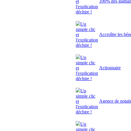
100% des gagnant
et
l'explication
déchire !
Un
simple clic
Accroître les bén
et
l'explication
déchire !
Un
simple clic
Actionnaire
et
l'explication
déchire !
Un
simple clic
Agence de notat
et
l'explication
déchire !
Un
simple clic