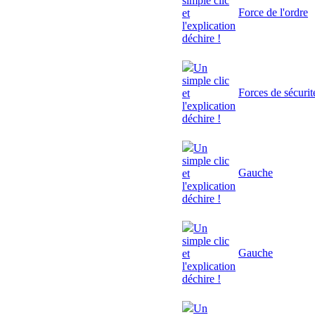
simple clic
Force de l'ordre
et
l'explication
déchire !
Un
simple clic
Forces de sécurit
et
l'explication
déchire !
Un
simple clic
Gauche
et
l'explication
déchire !
Un
simple clic
Gauche
et
l'explication
déchire !
Un