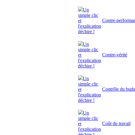
Un
simple clic
Contre-performa
et
l'explication
déchire !
Un
simple clic
Contre-vérité
et
l'explication
déchire !
Un
simple clic
Contrôle du budg
et
l'explication
déchire !
Un
simple clic
Coût du travail
et
l'explication
déchire !