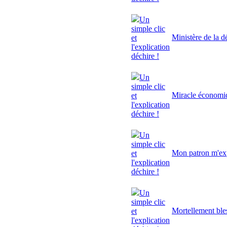
Un
simple clic
Ministère de la d
et
l'explication
déchire !
Un
simple clic
Miracle économi
et
l'explication
déchire !
Un
simple clic
Mon patron m'exp
et
l'explication
déchire !
Un
simple clic
Mortellement ble
et
l'explication