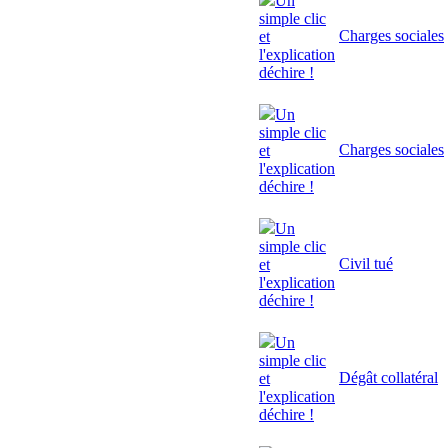
Un
simple clic
Charges sociales
et
l'explication
déchire !
Un
simple clic
Charges sociales
et
l'explication
déchire !
Un
simple clic
Civil tué
et
l'explication
déchire !
Un
simple clic
Dégât collatéral
et
l'explication
déchire !