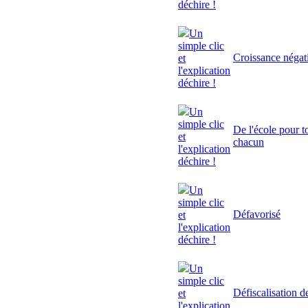
déchire !
Un
simple clic
Croissance négat
et
l'explication
déchire !
Un
simple clic
De l'école pour to
et
chacun
l'explication
déchire !
Un
simple clic
Défavorisé
et
l'explication
déchire !
Un
simple clic
Défiscalisation d
et
l'explication