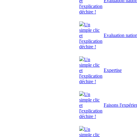
Evaluation natio
et
l'explication
déchire !
Un
simple clic
Evaluation natio
et
l'explication
déchire !
Un
simple clic
Expertise
et
l'explication
déchire !
Un
simple clic
Faisons l'expérie
et
l'explication
déchire !
Un
simple clic