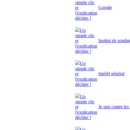
simple clic
Google
et
l'explication
déchire !
Un
simple clic
Institut de sonda
et
l'explication
déchire !
Un
simple clic
Intérêt général
et
l'explication
déchire !
Un
simple clic
Je suis contre le
et
l'explication
déchire !
Un