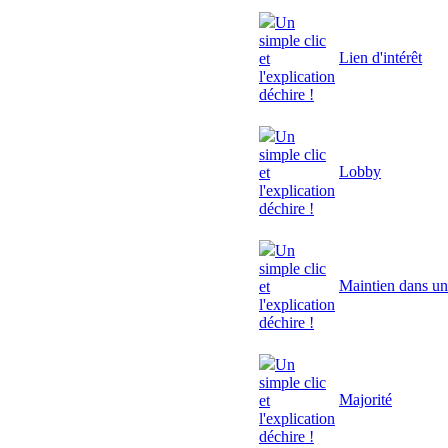
Un
simple clic
Lien d'intérêt
et
l'explication
déchire !
Un
simple clic
Lobby
et
l'explication
déchire !
Un
simple clic
Maintien dans un
et
l'explication
déchire !
Un
simple clic
Majorité
et
l'explication
déchire !