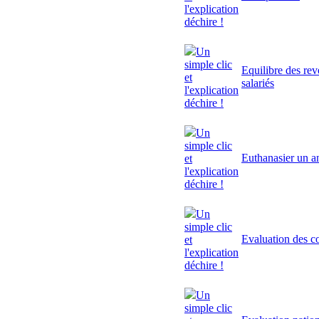
l'explication
déchire !
Un
simple clic
Equilibre des rev
et
salariés
l'explication
déchire !
Un
simple clic
Euthanasier un a
et
l'explication
déchire !
Un
simple clic
Evaluation des 
et
l'explication
déchire !
Un
simple clic