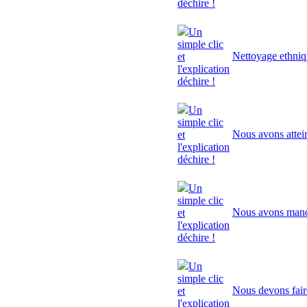
déchire !
Un
simple clic
Nettoyage ethni
et
l'explication
déchire !
Un
simple clic
Nous avons attei
et
l'explication
déchire !
Un
simple clic
Nous avons manq
et
l'explication
déchire !
Un
simple clic
Nous devons fair
et
l'explication