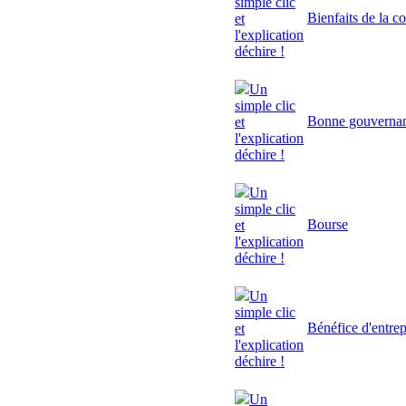
simple clic
Bienfaits de la c
et
l'explication
déchire !
Un
simple clic
Bonne gouverna
et
l'explication
déchire !
Un
simple clic
Bourse
et
l'explication
déchire !
Un
simple clic
Bénéfice d'entrep
et
l'explication
déchire !
Un