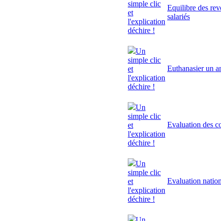
simple clic
Equilibre des rev
et
salariés
l'explication
déchire !
Un
simple clic
Euthanasier un a
et
l'explication
déchire !
Un
simple clic
Evaluation des 
et
l'explication
déchire !
Un
simple clic
Evaluation natio
et
l'explication
déchire !
Un