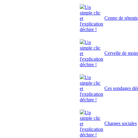
Un
simple clic
Centre de rétenti
et
l'explication
déchire !
Un
simple clic
Cervelle de moi
et
l'explication
déchire !
Un
simple clic
Ces sondages dé
et
l'explication
déchire !
Un
simple clic
Charges sociales
et
l'explication
déchire !