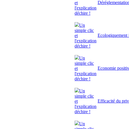
Déréglementatio
et
l'explication
déchire !
Un
simple clic
Ecologiquement i
et
l'explication
déchire !
Un
simple clic
Economie positi
et
l'explication
déchire !
Un
simple clic
Efficacité du pri
et
l'explication
déchire !
Un
simple clic