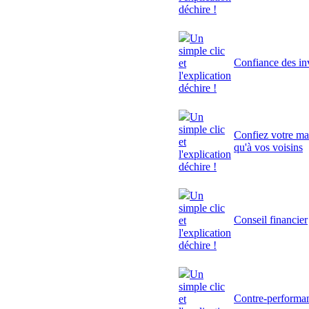
déchire !
Un
simple clic
Confiance des inv
et
l'explication
déchire !
Un
simple clic
Confiez votre mai
et
qu'à vos voisins
l'explication
déchire !
Un
simple clic
Conseil financier
et
l'explication
déchire !
Un
simple clic
Contre-performa
et