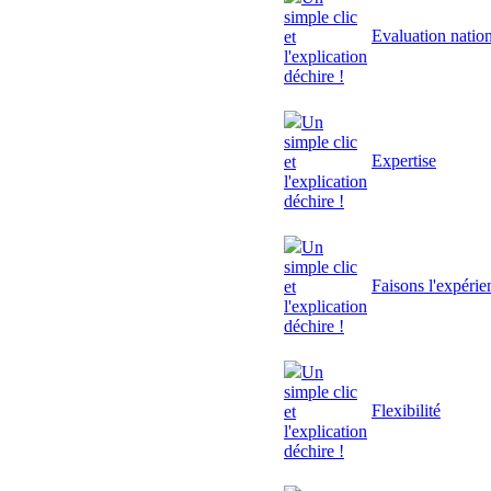
simple clic
Evaluation natio
et
l'explication
déchire !
Un
simple clic
Expertise
et
l'explication
déchire !
Un
simple clic
Faisons l'expérie
et
l'explication
déchire !
Un
simple clic
Flexibilité
et
l'explication
déchire !