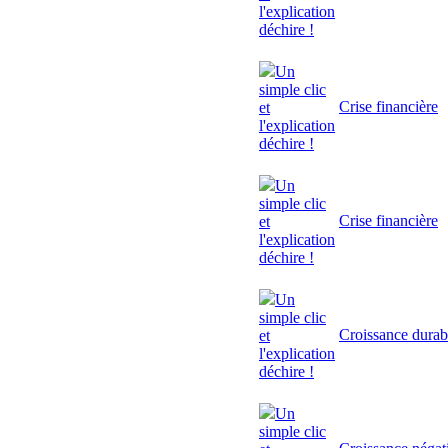
l'explication
déchire !
Un
simple clic
Crise financière
et
l'explication
déchire !
Un
simple clic
Crise financière
et
l'explication
déchire !
Un
simple clic
Croissance durab
et
l'explication
déchire !
Un
simple clic