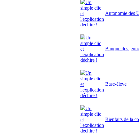
Un
simple clic
Autonomie des U
et
l'explication
déchire !
Un
simple clic
Banque des jeun
et
l'explication
déchire !
Un
simple clic
Base-élève
et
l'explication
déchire !
Un
simple clic
Bienfaits de la c
et
l'explication
déchire !