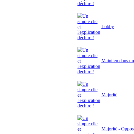
déchire !
Un
simple clic
Lobby
et
l'explication
déchire !
Un
simple clic
Maintien dans un
et
l'explication
déchire !
Un
simple clic
Majorité
et
l'explication
déchire !
Un
simple clic
Majorité - Oppos
et