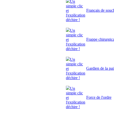
Un
simple clic
Français de souc
et
l'explication
déchire !
Un
simple clic
Frappe chirurgic
et
l'explication
déchire !
Un
simple clic
Gardien de la pa
et
l'explication
déchire !
Un
simple clic
Force de l'ordre
et
l'explication
déchire !