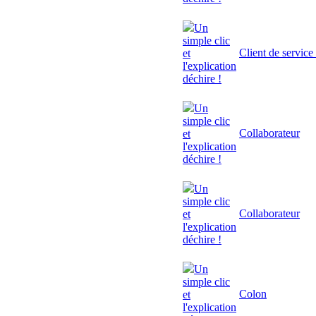
Un
simple clic
Client de service
et
l'explication
déchire !
Un
simple clic
Collaborateur
et
l'explication
déchire !
Un
simple clic
Collaborateur
et
l'explication
déchire !
Un
simple clic
Colon
et
l'explication