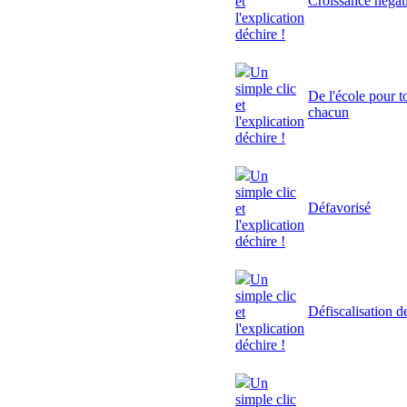
Croissance négat
et
l'explication
déchire !
Un
simple clic
De l'école pour to
et
chacun
l'explication
déchire !
Un
simple clic
Défavorisé
et
l'explication
déchire !
Un
simple clic
Défiscalisation d
et
l'explication
déchire !
Un
simple clic