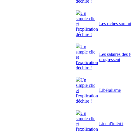
déchire !
Un
simple clic
Les riches sont ut
et
l'explication
déchire !
Un
simple clic
Les salaires des 
et
progressent
l'explication
déchire !
Un
simple clic
Libéralisme
et
l'explication
déchire !
Un
simple clic
Lien d'intérêt
et
l'explication