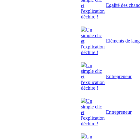
Egalité des chan
et
l'explication
déchire !
Un
simple clic
Eléments de lan
et
l'explication
déchire !
Un
simple clic
Entrepreneur
et
l'explication
déchire !
Un
simple clic
Entrepreneur
et
l'explication
déchire !
Un