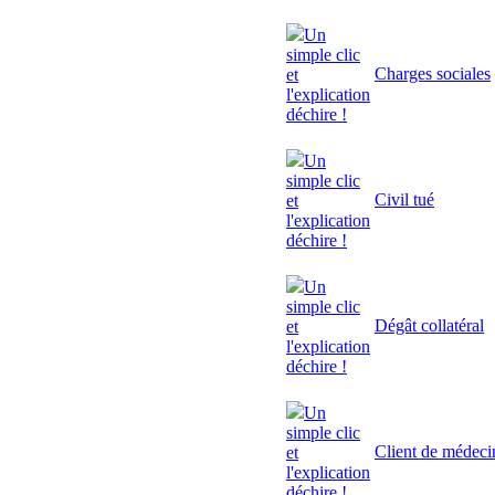
Un
simple clic
Charges sociales
et
l'explication
déchire !
Un
simple clic
Civil tué
et
l'explication
déchire !
Un
simple clic
Dégât collatéral
et
l'explication
déchire !
Un
simple clic
Client de médeci
et
l'explication
déchire !