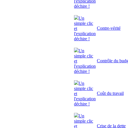
l'explication
déchire !
Un
simple clic
Contre-vérité
et
l'explication
déchire !
Un
simple clic
Contrôle du budg
et
l'explication
déchire !
Un
simple clic
Coût du travail
et
l'explication
déchire !
Un
simple clic
Crise de la dette
et