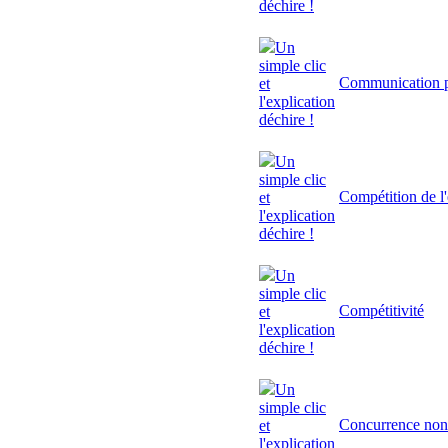
déchire !
Un
simple clic
Communication p
et
l'explication
déchire !
Un
simple clic
Compétition de l'
et
l'explication
déchire !
Un
simple clic
Compétitivité
et
l'explication
déchire !
Un
simple clic
Concurrence non
et
l'explication