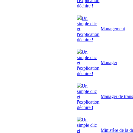
l'explication
déchire !
Un
simple clic
Management
et
l'explication
déchire !
Un
simple clic
Manager
et
l'explication
déchire !
Un
simple clic
Manager de trans
et
l'explication
déchire !
Un
simple clic
Ministère de la d
et