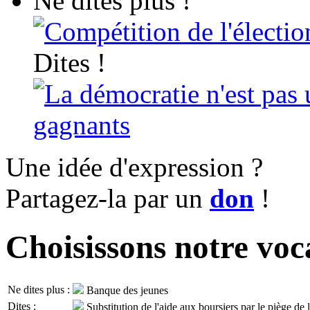
Ne dites plus !
Compétition de l'électio
Dites !
La démocratie n'est pas 
gagnants
Une idée d'expression ?
Partagez-la par un
don
!
Choisissons notre voc
Ne dites plus :
Banque des jeunes
Dites :
Substitution de l'aide aux boursiers par le piège de 