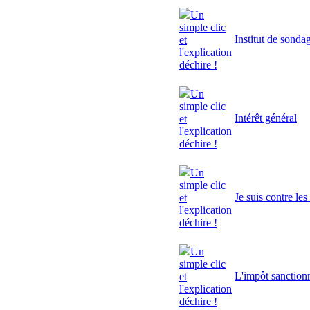
Un
simple clic
Institut de sonda
et
l'explication
déchire !
Un
simple clic
Intérêt général
et
l'explication
déchire !
Un
simple clic
Je suis contre le
et
l'explication
déchire !
Un
simple clic
L'impôt sanctionn
et
l'explication
déchire !