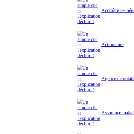
simple clic
Accroître les bén
et
l'explication
déchire !
Un
simple clic
Actionnaire
et
l'explication
déchire !
Un
simple clic
Agence de notat
et
l'explication
déchire !
Un
simple clic
Assurance malad
et
l'explication
déchire !