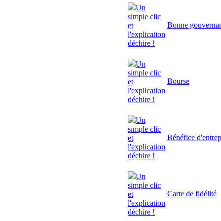
Un
simple clic
Bonne gouverna
et
l'explication
déchire !
Un
simple clic
Bourse
et
l'explication
déchire !
Un
simple clic
Bénéfice d'entrep
et
l'explication
déchire !
Un
simple clic
Carte de fidélité
et
l'explication
déchire !