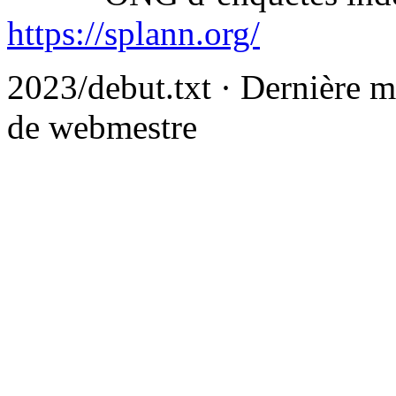
https://splann.org/
2023/debut.txt
· Dernière m
de
webmestre