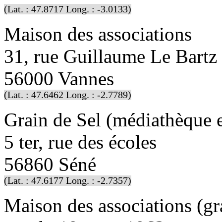
(Lat. : 47.8717 Long. : -3.0133)
Maison des associations
31, rue Guillaume Le Bartz
56000 Vannes
(Lat. : 47.6462 Long. : -2.7789)
Grain de Sel (médiathèque e
5 ter, rue des écoles
56860 Séné
(Lat. : 47.6177 Long. : -2.7357)
Maison des associations (gra