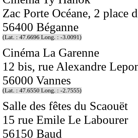
Zac Porte Océane, 2 place d
56400 Béganne
(Lat. : 47.6696 Long. : -3.0091)
Cinéma La Garenne
12 bis, rue Alexandre Lepon
56000 Vannes
(Lat. : 47.6550 Long. : -2.7555)
Salle des fêtes du Scaouët
15 rue Emile Le Labourer
56150 Baud