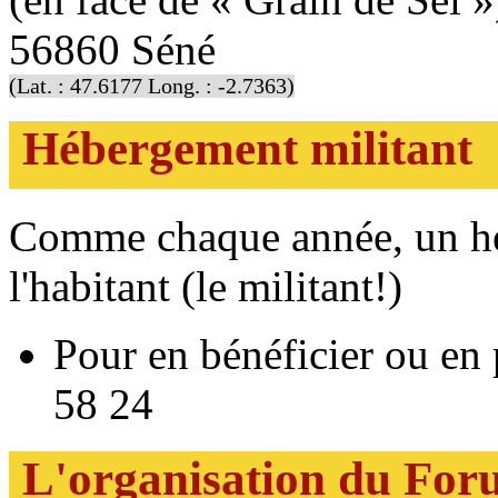
56860 Séné
(Lat. : 47.6177 Long. : -2.7363)
Hébergement militant
Comme chaque année, un hé
l'habitant (le militant!)
Pour en bénéficier ou en
58 24
L'organisation du For