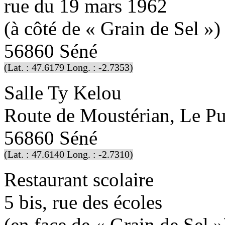
rue du 19 mars 1962
(à côté de « Grain de Sel »)
56860 Séné
(Lat. : 47.6179 Long. : -2.7353)
Salle Ty Kelou
Route de Moustérian, Le Pu
56860 Séné
(Lat. : 47.6140 Long. : -2.7310)
Restaurant scolaire
5 bis, rue des écoles
(en face de « Grain de Sel »