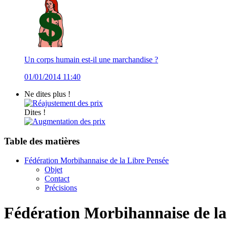
Un corps humain est-il une marchandise ?
01/01/2014 11:40
Ne dites plus !
Réajustement des prix
Dites !
Augmentation des prix
Table des matières
Fédération Morbihannaise de la Libre Pensée
Objet
Contact
Précisions
Fédération Morbihannaise de la