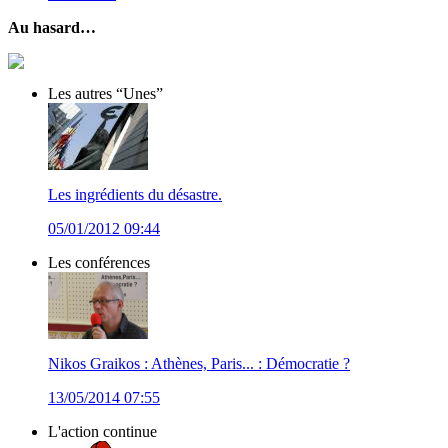
Au hasard…
Les autres “Unes”
Les ingrédients du désastre.
05/01/2012 09:44
Les conférences
Nikos Graikos : Athènes, Paris... : Démocratie ?
13/05/2014 07:55
L'action continue