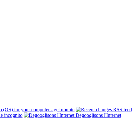
Degooglisons l'Internet