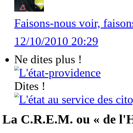
Faisons-nous voir, faiso
12/10/2010 20:29
Ne dites plus !
L'état-providence
Dites !
L'état au service des cit
La C.R.E.M. ou « de l'H