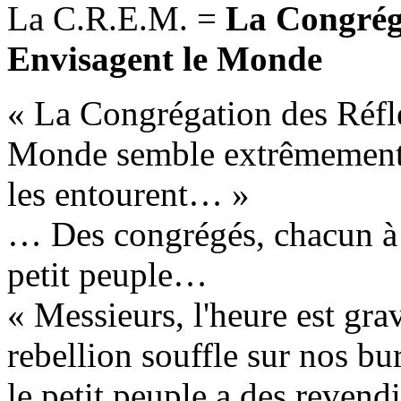
La C.R.E.M. =
La Congréga
Envisagent le Monde
« La Congrégation des Réflé
Monde semble extrêmement 
les entourent… »
… Des congrégés, chacun à 
petit peuple…
« Messieurs, l'heure est gra
rebellion souffle sur nos bur
le petit peuple a des revendi