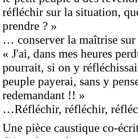
réfléchir sur la situation, 
prendre ? »
… conserver la maîtrise sur
« J'ai, dans mes heures perd
pourrait, si on y réfléchissai
peuple payerai, sans y pens
redemandant !! »
…Réfléchir, réfléchir, réfl
Une pièce caustique co-écri