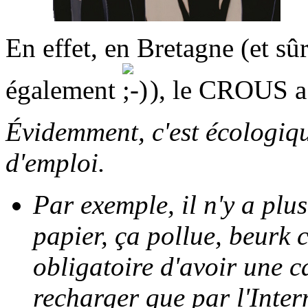
En effet, en Bretagne (et sû
également
), le CROUS a p
Évidemment, c'est écologiqu
d'emploi.
Par exemple, il n'y a plus
papier, ça pollue, beurk c
obligatoire d'avoir une c
recharger que par l'Inter