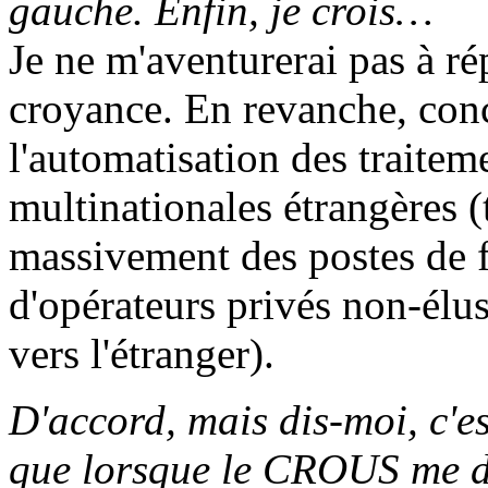
gauche. Enfin, je crois…
Je ne m'aventurerai pas à r
croyance. En revanche, conce
l'automatisation des traitem
multinationales étrangères (
massivement des postes de f
d'opérateurs privés non-élus
vers l'étranger).
D'accord, mais dis-moi, c'e
que lorsque le CROUS me d