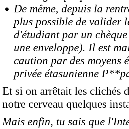
De même, depuis la rentré
plus possible de valider 
d'étudiant par un chèque 
une enveloppe). Il est ma
caution par des moyens él
privée étasunienne P*
*pa
Et si on arrêtait les clichés
notre cerveau quelques insta
Mais enfin, tu sais que l'Int