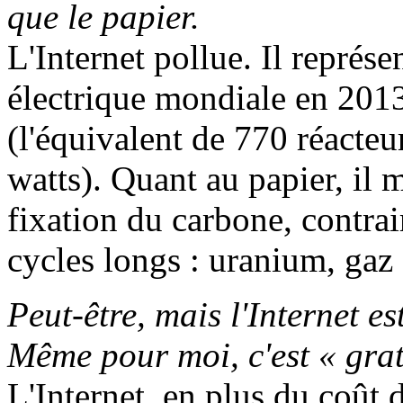
que le papier.
L'Internet pollue. Il repré
électrique mondiale en 2013
(l'équivalent de 770 réacte
watts). Quant au papier, il 
fixation du carbone, contrai
cycles longs : uranium, gaz
Peut-être, mais l'Internet e
Même pour moi, c'est « grat
L'Internet, en plus du coût 