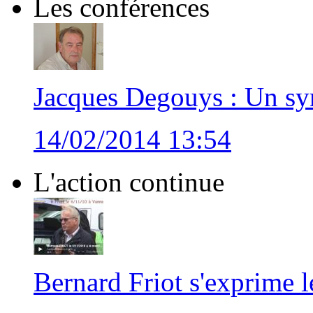
Les conférences
Jacques Degouys : Un synd
14/02/2014 13:54
L'action continue
Bernard Friot s'exprime 