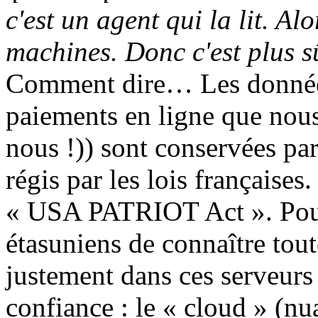
c'est un agent qui la lit. Alo
machines. Donc c'est plus s
Comment dire… Les données 
paiements en ligne que nous 
nous !)) sont conservées par
régis par les lois françaises
« USA PATRIOT Act ». Pourt
étasuniens de connaître toute
justement dans ces serveurs
confiance : le « cloud » (nu