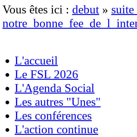
Vous êtes ici :
debut
»
suit
notre_bonne_fee_de_l_inte
L'accueil
Le FSL 2026
L'Agenda Social
Les autres "Unes"
Les conférences
L'action continue