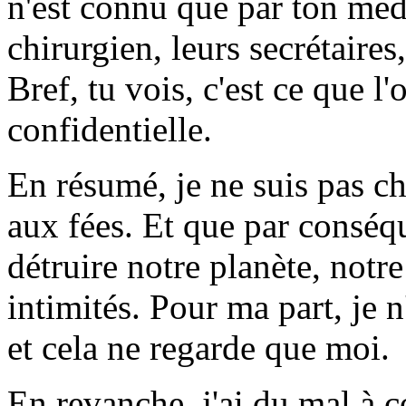
n'est connu que par ton méd
chirurgien, leurs secrétaire
Bref, tu vois, c'est ce que l
confidentielle.
En résumé, je ne suis pas c
aux fées. Et que par conséqu
détruire notre planète, not
intimités. Pour ma part, je n
et cela ne regarde que moi.
En revanche, j'ai du mal à 