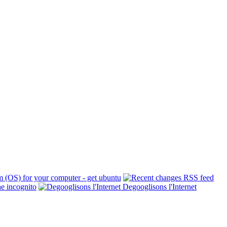
Degooglisons l'Internet