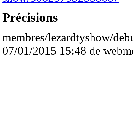
Précisions
membres/lezardtyshow/debu
07/01/2015 15:48 de
webme