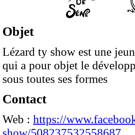
Objet
Lézard ty show est une jeune
qui a pour objet le développ
sous toutes ses formes
Contact
Web :
https://www.facebo
show/508237532558687