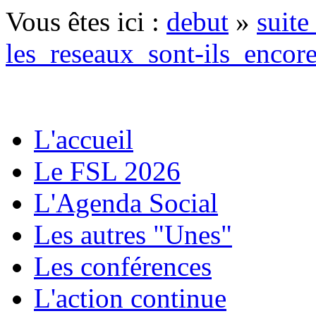
Vous êtes ici :
debut
»
suit
les_reseaux_sont-ils_encor
L'accueil
Le FSL 2026
L'Agenda Social
Les autres "Unes"
Les conférences
L'action continue