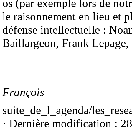
os (par exemple lors de not
le raisonnement en lieu et pl
défense intellectuelle : 
Baillargeon, Frank Lepage
François
suite_de_l_agenda/les_resea
· Dernière modification : 