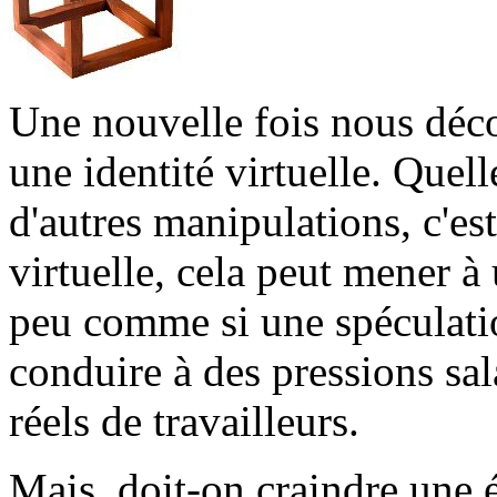
Une nouvelle fois nous déc
une identité virtuelle. Quell
d'autres manipulations, c'es
virtuelle, cela peut mener à
peu comme si une spéculatio
conduire à des pressions sal
réels de travailleurs.
Mais, doit-on craindre une 