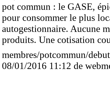
pot commun : le GASE, épice
pour consommer le plus loca
autogestionnaire. Aucune m
produits. Une cotisation cou
membres/potcommun/debut.
08/01/2016 11:12 de
webme