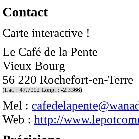
Contact
Carte interactive !
Le Café de la Pente
Vieux Bourg
56 220 Rochefort-en-Terre
(Lat. : 47.7002 Long. : -2.3366)
Mel :
cafedelapente@wanad
Web :
http://www.lepotco