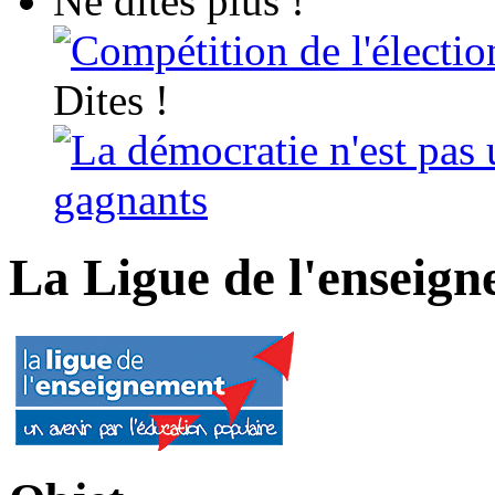
Ne dites plus !
Compétition de l'électio
Dites !
La démocratie n'est pas 
gagnants
La Ligue de l'enseig