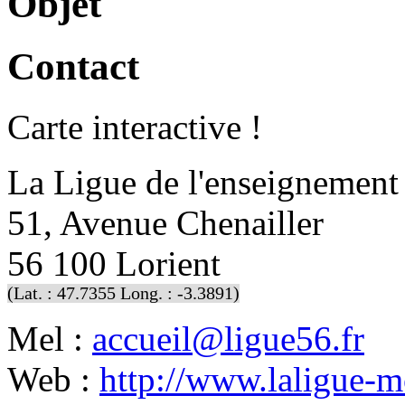
Objet
Contact
Carte interactive !
La Ligue de l'enseignement
51, Avenue Chenailler
56 100 Lorient
(Lat. : 47.7355 Long. : -3.3891)
Mel :
accueil@ligue56.fr
Web :
http://www.laligue-mo