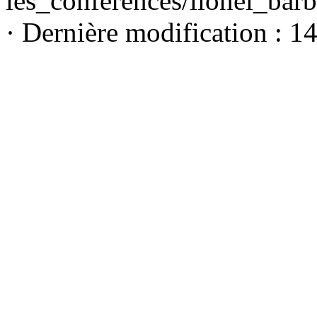
les_conferences/lionel_bar
· Dernière modification : 