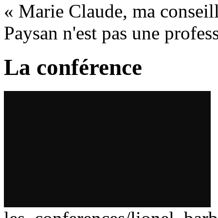
« Marie Claude, ma conseil
Paysan n'est pas une profe
La conférence