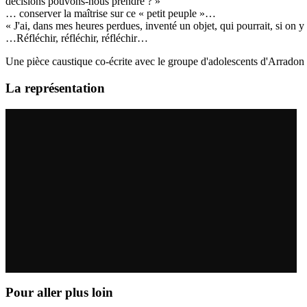
décisions pouvons-nous prendre ? »
… conserver la maîtrise sur ce « petit peuple »…
« J'ai, dans mes heures perdues, inventé un objet, qui pourrait, si on y
…Réfléchir, réfléchir, réfléchir…
Une pièce caustique co-écrite avec le groupe d'adolescents d'Arradon
La représentation
Pour aller plus loin