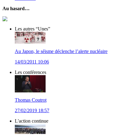
Au hasard…
Les autres “Unes”
Au Japon, le séisme déclenche l’alerte nucléaire
14/03/2011 10:06
Les conférences
Thomas Coutrot
27/02/2019 18:57
L'action continue