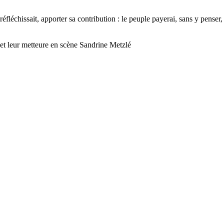
 réfléchissait, apporter sa contribution : le peuple payerai, sans y pens
 et leur metteure en scène Sandrine Metzlé