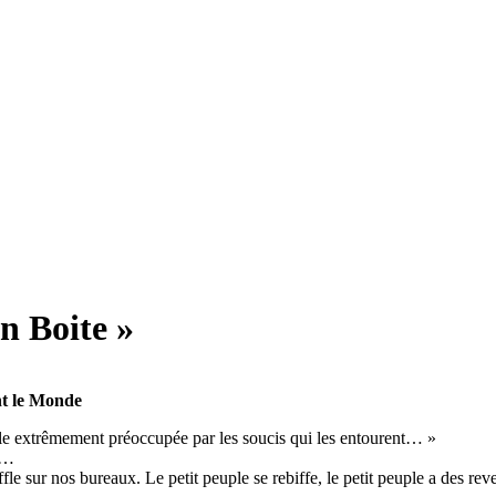
n Boite »
nt le Monde
e extrêmement préoccupée par les soucis qui les entourent… »
e…
le sur nos bureaux. Le petit peuple se rebiffe, le petit peuple a des revend