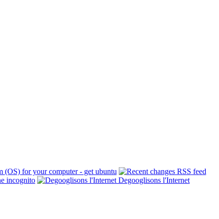
Degooglisons l'Internet